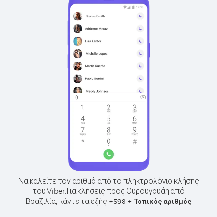
Να καλείτε τον αριθμό από το πληκτρολόγιο κλήσης
του Viber.
Για κλήσεις προς Ουρουγουάη από
Βραζιλία, κάντε τα εξής:
+
+
598
Τοπικός αριθμός