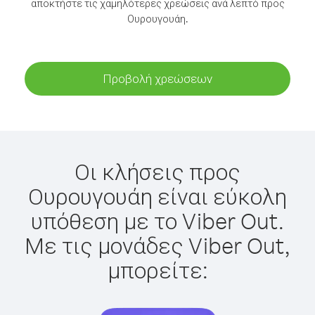
αποκτήστε τις χαμηλότερες χρεώσεις ανά λεπτό προς
Ουρουγουάη.
Προβολή χρεώσεων
Οι κλήσεις προς
Ουρουγουάη είναι εύκολη
υπόθεση με το Viber Out.
Με τις μονάδες Viber Out,
μπορείτε: