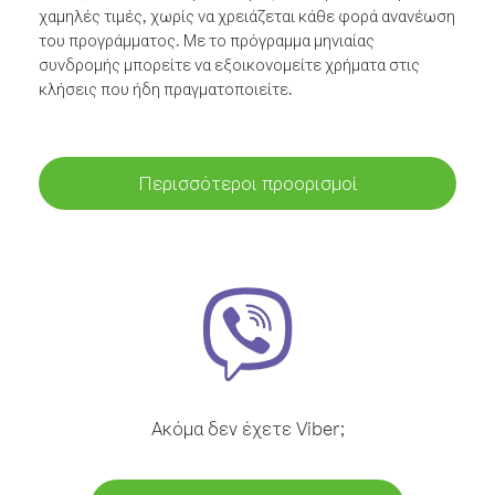
χαμηλές τιμές, χωρίς να χρειάζεται κάθε φορά ανανέωση
του προγράμματος. Με το πρόγραμμα μηνιαίας
συνδρομής μπορείτε να εξοικονομείτε χρήματα στις
κλήσεις που ήδη πραγματοποιείτε.
Περισσότεροι προορισμοί
Ακόμα δεν έχετε Viber;