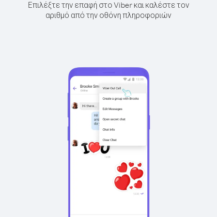
Επιλέξτε την επαφή στο Viber και καλέστε τον
αριθμό από την οθόνη πληροφοριών