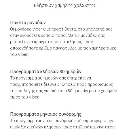
κλήσεων χαμηλής χρέωσης:
Πακέτα μονάδων
Οι μονάδες Viber Out προστίθενται στο υπόλοιπό σας
όταν αγοράζετε κάποιο ποσό. Με τις μονάδες σας
μπορείτε να πραγματοποιείτε κλήσεις προς
οποιονδήποτε αριθμό παγκοσμίως με τις χαμηλές τιμές
του Viber.
Προγράμματα κλήσεων 30 ημερών
Το πρόγραμμα 30 ημερών σάς επιτρέπει να
πραγματοποιείτε διεθνείς κλήσεις προς προορισμούς
της επιλογής σας για διάρκεια 30 ημερών με τις χαμηλές
τιμές του Viber.
Προγράμματα μηνιαίας συνδρομής
Το πρόγραμμα μηνιαίας συνδρομής σάς προσφέρει την
ευελιξία διεθνών κλήσεων προς σταθερά και κινητά σε