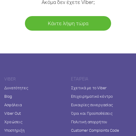
Ακόμα δεν έχετε Viber;
Κάντε λήψη τώρα
VIBER
ΕΤΑΙΡΕΊΑ
Δυνατότητες
Σχετικά με το Viber
Blog
Επιχειρηματικό κέντρο
Ασφάλεια
Ευκαιρίες συνεργασίας
Viber Out
Όροι και Προϋποθέσεις
Χρεώσεις
Πολιτική απορρήτου
Υποστήριξη
Customer Complaints Code