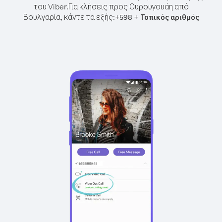
του Viber.
Για κλήσεις προς Ουρουγουάη από
Βουλγαρία, κάντε τα εξής:
+
+
598
Τοπικός αριθμός