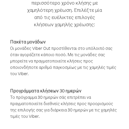
περισσότερο χρόνο κλήσης με
χαμηλότερη χρέωση. Επιλέξτε μία
από τις ευέλικτες επιλογές
κλήσεων χαμηλής χρέωσης:
Πακέτα μονάδων
Οι μονάδες Viber Out προστίθενται στο υπόλοιπό σας
όταν αγοράζετε κάποιο ποσό. Με τις μονάδες σας
μπορείτε να πραγματοποιείτε κλήσεις προς
οποιονδήποτε αριθμό παγκοσμίως με τις χαμηλές τιμές
του Viber.
Προγράμματα κλήσεων 30 ημερών
Το πρόγραμμα 30 ημερών σάς επιτρέπει να
πραγματοποιείτε διεθνείς κλήσεις προς προορισμούς
της επιλογής σας για διάρκεια 30 ημερών με τις χαμηλές
τιμές του Viber.