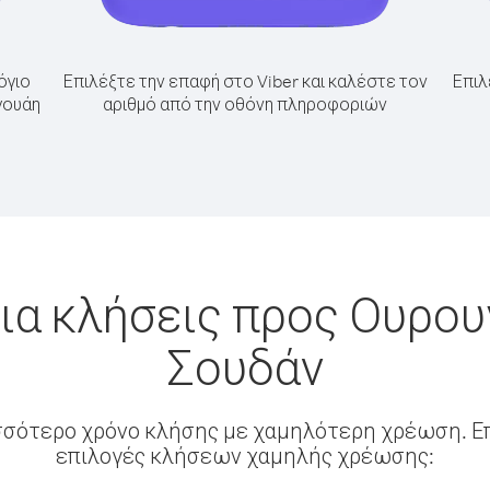
όγιο
Επιλέξτε την επαφή στο Viber και καλέστε τον
Επιλ
γουάη
αριθμό από την οθόνη πληροφοριών
ια κλήσεις προς Ουρου
Σουδάν
σσότερο χρόνο κλήσης με χαμηλότερη χρέωση. Επ
επιλογές κλήσεων χαμηλής χρέωσης: