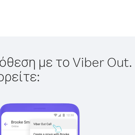
όθεση με το Viber Out.
ορείτε: