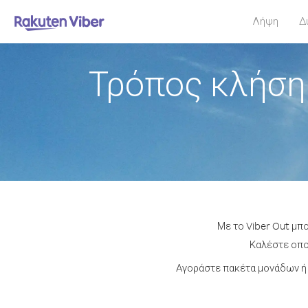
Λήψη
Δ
Τρόπος κλήση
Με το Viber Out μπ
Καλέστε οποι
Αγοράστε πακέτα μονάδων ή 