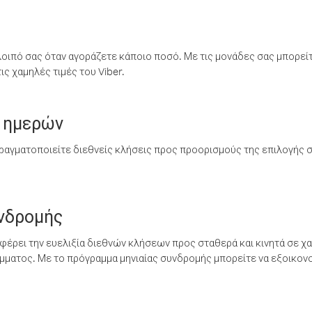
λοιπό σας όταν αγοράζετε κάποιο ποσό. Με τις μονάδες σας μπορεί
ς χαμηλές τιμές του Viber.
 ημερών
ραγματοποιείτε διεθνείς κλήσεις προς προορισμούς της επιλογής σ
υνδρομής
έρει την ευελιξία διεθνών κλήσεων προς σταθερά και κινητά σε χα
ματος. Με το πρόγραμμα μηνιαίας συνδρομής μπορείτε να εξοικονο