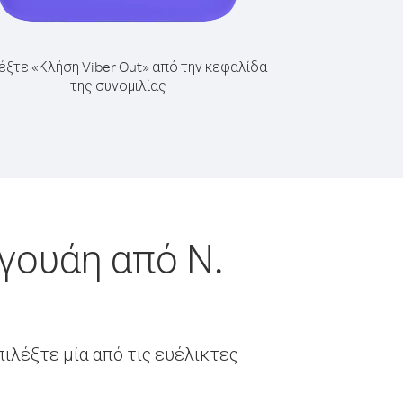
έξτε «Κλήση Viber Out» από την κεφαλίδα
της συνομιλίας
γουάη από Ν.
ιλέξτε μία από τις ευέλικτες