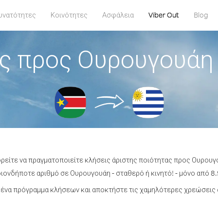
υνατότητες
Κοινότητες
Ασφάλεια
Viber Out
Blog
ς προς Ουρουγουάη 
ορείτε να πραγματοποιείτε κλήσεις άριστης ποιότητας προς Ουρουγ
ονδήποτε αριθμό σε Ουρουγουάη - σταθερό ή κινητό! - μόνο από 8.
ένα πρόγραμμα κλήσεων και αποκτήστε τις χαμηλότερες χρεώσεις