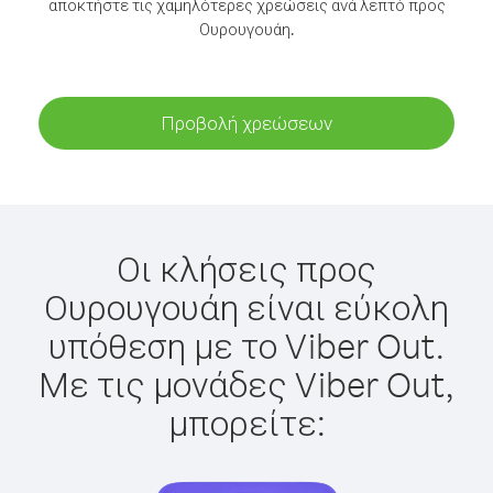
αποκτήστε τις χαμηλότερες χρεώσεις ανά λεπτό προς
Ουρουγουάη.
Προβολή χρεώσεων
Οι κλήσεις προς
Ουρουγουάη είναι εύκολη
υπόθεση με το Viber Out.
Με τις μονάδες Viber Out,
μπορείτε: