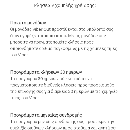
κλήσεων χαμηλής χρέωσης:
Πακέτα μονάδων
Οι μονάδες Viber Out προστίθενται στο υπόλοιπό σας
όταν αγοράζετε κάποιο ποσό. Με τις μονάδες σας
μπορείτε να πραγματοποιείτε κλήσεις προς
οποιονδήποτε αριθμό παγκοσμίως με τις χαμηλές τιμές
του Viber.
Προγράμματα κλήσεων 30 ημερών
Το πρόγραμμα 30 ημερών σάς επιτρέπει να
πραγματοποιείτε διεθνείς κλήσεις προς προορισμούς
της επιλογής σας για διάρκεια 30 ημερών με τις χαμηλές
τιμές του Viber.
Προγράμματα μηνιαίας συνδρομής
Το πρόγραμμα μηνιαίας συνδρομής σάς προσφέρει την
ευελιξία διεθνών κλήσεων προς σταθερά και κινητά σε