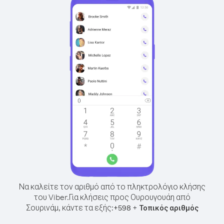
Να καλείτε τον αριθμό από το πληκτρολόγιο κλήσης
του Viber.
Για κλήσεις προς Ουρουγουάη από
Σουρινάμ, κάντε τα εξής:
+
+
598
Τοπικός αριθμός