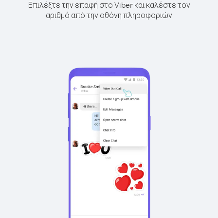
Επιλέξτε την επαφή στο Viber και καλέστε τον
αριθμό από την οθόνη πληροφοριών