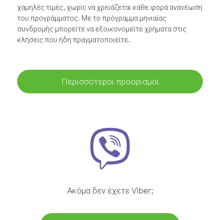
χαμηλές τιμές, χωρίς να χρειάζεται κάθε φορά ανανέωση
του προγράμματος. Με το πρόγραμμα μηνιαίας
συνδρομής μπορείτε να εξοικονομείτε χρήματα στις
κλήσεις που ήδη πραγματοποιείτε.
Περισσότεροι προορισμοί
Ακόμα δεν έχετε Viber;