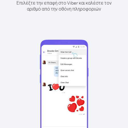
Επιλέξτε την επαφή στο Viber και καλέστε τον
αριθμό από την οθόνη πληροφοριών