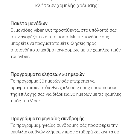
κλήσεων χαμηλής χρέωσης:
Πακέτα μονάδων
Οι μονάδες Viber Out προστίθενται στο υπόλοιπό σας
όταν αγοράζετε κάποιο ποσό. Με τις μονάδες σας
μπορείτε να πραγματοποιείτε κλήσεις προς
οποιονδήποτε αριθμό παγκοσμίως με τις χαμηλές τιμές
του Viber.
Προγράμματα κλήσεων 30 ημερών
Το πρόγραμμα 30 ημερών σάς επιτρέπει να
πραγματοποιείτε διεθνείς κλήσεις προς προορισμούς
της επιλογής σας για διάρκεια 30 ημερών με τις χαμηλές
τιμές του Viber.
Προγράμματα μηνιαίας συνδρομής
Το πρόγραμμα μηνιαίας συνδρομής σάς προσφέρει την
ευελιξία διεθνών κλήσεων προς σταθερά και κινητά σε