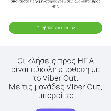
αποκτήστε τις χαμηλότερες χρεώσεις ανά λεπτό προς
ΗΠΑ.
Προβολή χρεώσεων
Οι κλήσεις προς ΗΠΑ
είναι εύκολη υπόθεση με
το Viber Out.
Με τις μονάδες Viber Out,
μπορείτε: