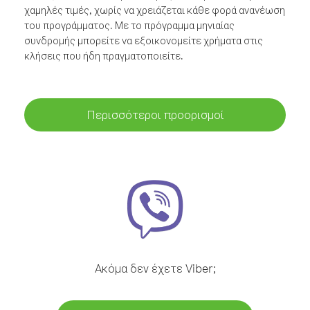
χαμηλές τιμές, χωρίς να χρειάζεται κάθε φορά ανανέωση
του προγράμματος. Με το πρόγραμμα μηνιαίας
συνδρομής μπορείτε να εξοικονομείτε χρήματα στις
κλήσεις που ήδη πραγματοποιείτε.
Περισσότεροι προορισμοί
Ακόμα δεν έχετε Viber;