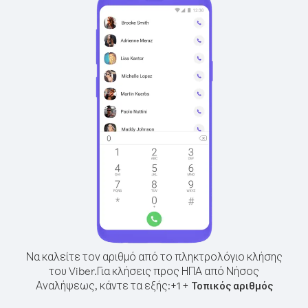
Να καλείτε τον αριθμό από το πληκτρολόγιο κλήσης
του Viber.
Για κλήσεις προς ΗΠΑ από Νήσος
Αναλήψεως, κάντε τα εξής:
+
+
1
Τοπικός αριθμός