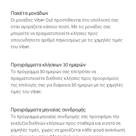
Πακέτα μονάδων
Οι μονάδες Viber Out προστίθενται στο υπόλοιπό σας
όταν αγοράζετε κάποιο ποσό. Με τις μονάδες σας
μπορείτε να πραγματοποιείτε κλήσεις προς
οποιονδήποτε αριθμό παγκοσμίως με τις χαμηλές τιμές
του Viber.
Προγράμματα κλήσεων 30 ημερών
Το πρόγραμμα 30 ημερών σάς επιτρέπει να
πραγματοποιείτε διεθνείς κλήσεις προς προορισμούς
της επιλογής σας για διάρκεια 30 ημερών με τις χαμηλές
τιμές του Viber.
Προγράμματα μηνιαίας συνδρομής
Το πρόγραμμα μηνιαίας συνδρομής σάς προσφέρει την
ευελιξία διεθνών κλήσεων προς σταθερά και κινητά σε
χαμηλές τιμές, χωρίς να χρειάζεται κάθε φορά ανανέωση