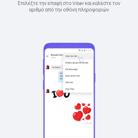
Επιλέξτε την επαφή στο Viber και καλέστε τον
αριθμό από την οθόνη πληροφοριών