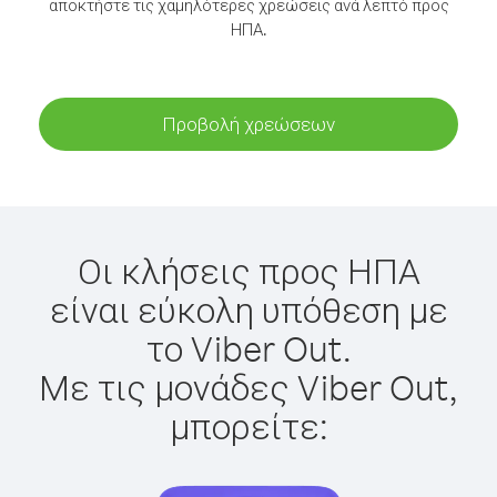
αποκτήστε τις χαμηλότερες χρεώσεις ανά λεπτό προς
ΗΠΑ.
Προβολή χρεώσεων
Οι κλήσεις προς ΗΠΑ
είναι εύκολη υπόθεση με
το Viber Out.
Με τις μονάδες Viber Out,
μπορείτε: