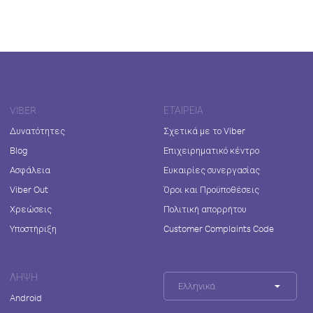
VIBER
ΕΤΑΙΡΕΊΑ
Δυνατότητες
Σχετικά με το Viber
Blog
Επιχειρηματικό κέντρο
Ασφάλεια
Ευκαιρίες συνεργασίας
Viber Out
Όροι και Προϋποθέσεις
Χρεώσεις
Πολιτική απορρήτου
Υποστήριξη
Customer Complaints Code
ΛΉΨΗ
Ελληνικά
Android