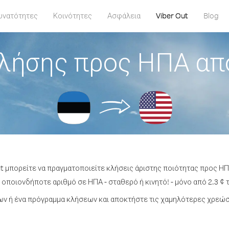
υνατότητες
Κοινότητες
Ασφάλεια
Viber Out
Blog
λήσης προς ΗΠΑ απ
ut μπορείτε να πραγματοποιείτε κλήσεις άριστης ποιότητας προς ΗΠ
οποιονδήποτε αριθμό σε ΗΠΑ - σταθερό ή κινητό! - μόνο από 2.3 ¢ 
ν ή ένα πρόγραμμα κλήσεων και αποκτήστε τις χαμηλότερες χρεώσ