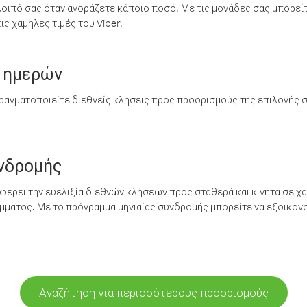
λοιπό σας όταν αγοράζετε κάποιο ποσό. Με τις μονάδες σας μπορεί
ς χαμηλές τιμές του Viber.
 ημερών
ραγματοποιείτε διεθνείς κλήσεις προς προορισμούς της επιλογής σ
υνδρομής
έρει την ευελιξία διεθνών κλήσεων προς σταθερά και κινητά σε χα
ματος. Με το πρόγραμμα μηνιαίας συνδρομής μπορείτε να εξοικονο
Αναζήτηση για περισσότερους προορισμούς