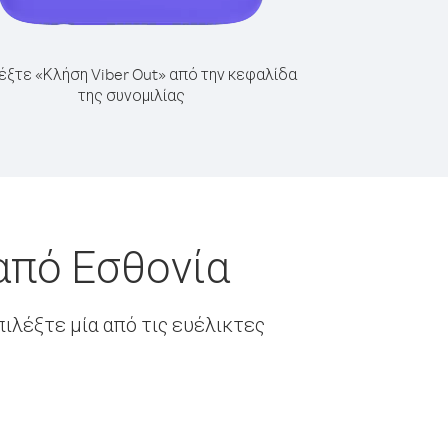
έξτε «Κλήση Viber Out» από την κεφαλίδα
της συνομιλίας
από Εσθονία
ιλέξτε μία από τις ευέλικτες