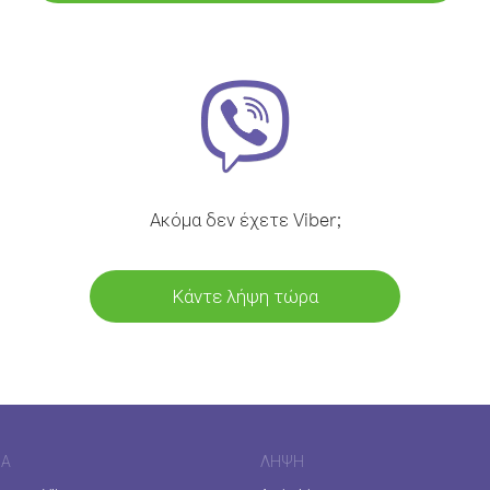
Ακόμα δεν έχετε Viber;
Κάντε λήψη τώρα
ΊΑ
ΛΉΨΗ