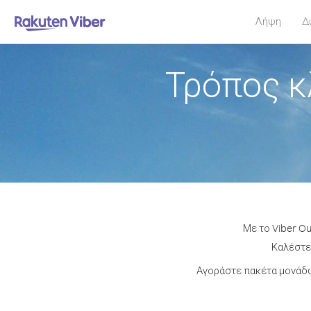
Λήψη
Δ
Τρόπος κ
Με το Viber O
Καλέστε 
Αγοράστε πακέτα μονάδω