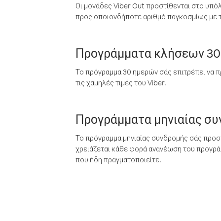
Οι μονάδες Viber Out προστίθενται στο υπό
προς οποιονδήποτε αριθμό παγκοσμίως με τι
Προγράμματα κλήσεων 30
Το πρόγραμμα 30 ημερών σάς επιτρέπει να π
τις χαμηλές τιμές του Viber.
Προγράμματα μηνιαίας σ
Το πρόγραμμα μηνιαίας συνδρομής σάς προσφ
χρειάζεται κάθε φορά ανανέωση του προγράμ
που ήδη πραγματοποιείτε.