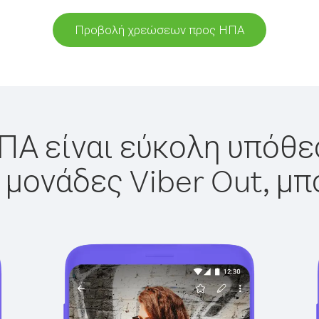
Προβολή χρεώσεων προς ΗΠΑ
ΠΑ είναι εύκολη υπόθεσ
 μονάδες Viber Out, μπ