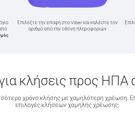
όγιο
Επιλέξτε την επαφή στο Viber και καλέστε τον
Επιλ
 από
αριθμό από την οθόνη πληροφοριών
θμός
για κλήσεις προς ΗΠΑ 
σσότερο χρόνο κλήσης με χαμηλότερη χρέωση. Επ
επιλογές κλήσεων χαμηλής χρέωσης: