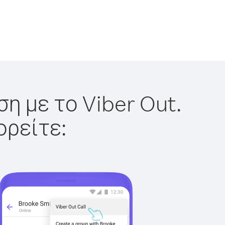
η με το Viber Out.
ορείτε: