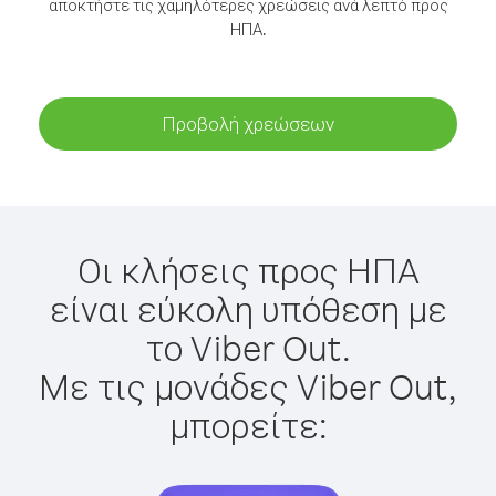
αποκτήστε τις χαμηλότερες χρεώσεις ανά λεπτό προς
ΗΠΑ.
Προβολή χρεώσεων
Οι κλήσεις προς ΗΠΑ
είναι εύκολη υπόθεση με
το Viber Out.
Με τις μονάδες Viber Out,
μπορείτε: