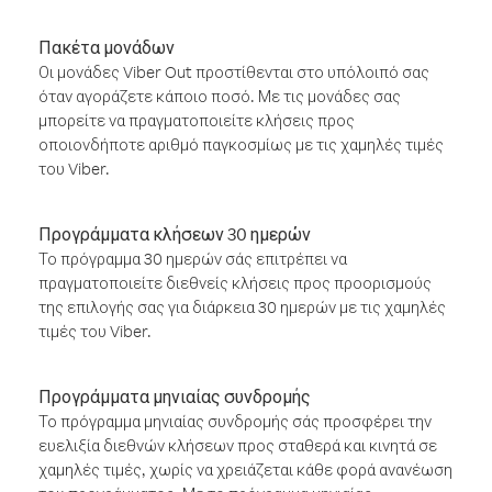
Πακέτα μονάδων
Οι μονάδες Viber Out προστίθενται στο υπόλοιπό σας
όταν αγοράζετε κάποιο ποσό. Με τις μονάδες σας
μπορείτε να πραγματοποιείτε κλήσεις προς
οποιονδήποτε αριθμό παγκοσμίως με τις χαμηλές τιμές
του Viber.
Προγράμματα κλήσεων 30 ημερών
Το πρόγραμμα 30 ημερών σάς επιτρέπει να
πραγματοποιείτε διεθνείς κλήσεις προς προορισμούς
της επιλογής σας για διάρκεια 30 ημερών με τις χαμηλές
τιμές του Viber.
Προγράμματα μηνιαίας συνδρομής
Το πρόγραμμα μηνιαίας συνδρομής σάς προσφέρει την
ευελιξία διεθνών κλήσεων προς σταθερά και κινητά σε
χαμηλές τιμές, χωρίς να χρειάζεται κάθε φορά ανανέωση