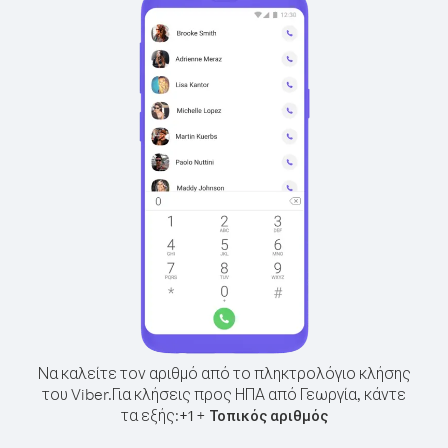
Να καλείτε τον αριθμό από το πληκτρολόγιο κλήσης
του Viber.
Για κλήσεις προς ΗΠΑ από Γεωργία, κάντε
τα εξής:
+
+
1
Τοπικός αριθμός