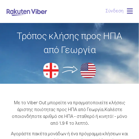
Σύνδεση
Togg
navig
Τρόπος κλήσης προς ΗΠΑ
από Γεωργία
Με το Viber Out μπορείτε να πραγματοποιείτε κλήσεις
άριστης ποιότητας προς ΗΠΑ από Γεωργία.
Καλέστε
οποιονδήποτε αριθμό σε ΗΠΑ - σταθερό ή κινητό! - μόνο
από 1.9 ¢ το λεπτό.
Αγοράστε πακέτα μονάδων ή ένα πρόγραμμα κλήσεων και