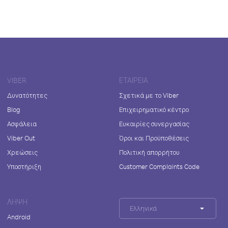
VIBER
ΕΤΑΙΡΕΊΑ
Δυνατότητες
Σχετικά με το Viber
Blog
Επιχειρηματικό κέντρο
Ασφάλεια
Ευκαιρίες συνεργασίας
Viber Out
Όροι και Προϋποθέσεις
Χρεώσεις
Πολιτική απορρήτου
Υποστήριξη
Customer Complaints Code
ΛΉΨΗ
Ελληνικά
Android