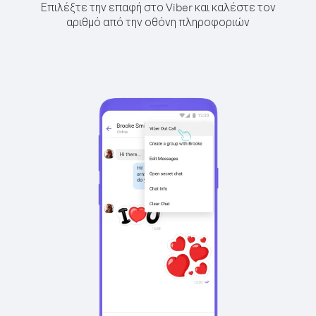
Επιλέξτε την επαφή στο Viber και καλέστε τον
αριθμό από την οθόνη πληροφοριών