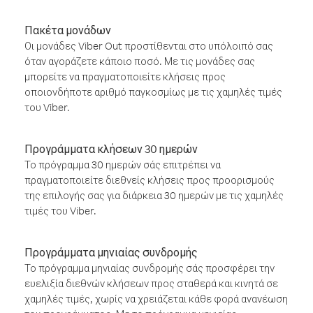
Πακέτα μονάδων
Οι μονάδες Viber Out προστίθενται στο υπόλοιπό σας
όταν αγοράζετε κάποιο ποσό. Με τις μονάδες σας
μπορείτε να πραγματοποιείτε κλήσεις προς
οποιονδήποτε αριθμό παγκοσμίως με τις χαμηλές τιμές
του Viber.
Προγράμματα κλήσεων 30 ημερών
Το πρόγραμμα 30 ημερών σάς επιτρέπει να
πραγματοποιείτε διεθνείς κλήσεις προς προορισμούς
της επιλογής σας για διάρκεια 30 ημερών με τις χαμηλές
τιμές του Viber.
Προγράμματα μηνιαίας συνδρομής
Το πρόγραμμα μηνιαίας συνδρομής σάς προσφέρει την
ευελιξία διεθνών κλήσεων προς σταθερά και κινητά σε
χαμηλές τιμές, χωρίς να χρειάζεται κάθε φορά ανανέωση