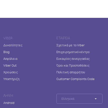
VIBER
ΕΤΑΙΡΕΊΑ
Δυνατότητες
Σχετικά με το Viber
Blog
Επιχειρηματικό κέντρο
Ασφάλεια
Ευκαιρίες συνεργασίας
Viber Out
Όροι και Προϋποθέσεις
Χρεώσεις
Πολιτική απορρήτου
Υποστήριξη
Customer Complaints Code
ΛΉΨΗ
Ελληνικά
Android