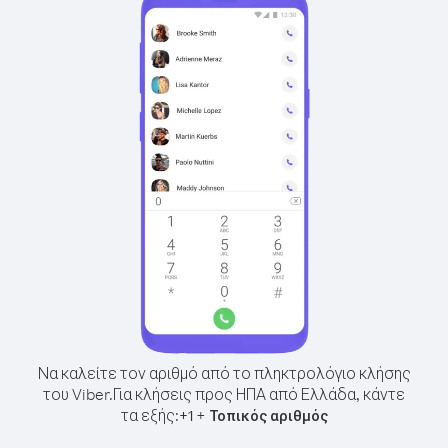
Να καλείτε τον αριθμό από το πληκτρολόγιο κλήσης
του Viber.
Για κλήσεις προς ΗΠΑ από Ελλάδα, κάντε
τα εξής:
+
+
1
Τοπικός αριθμός