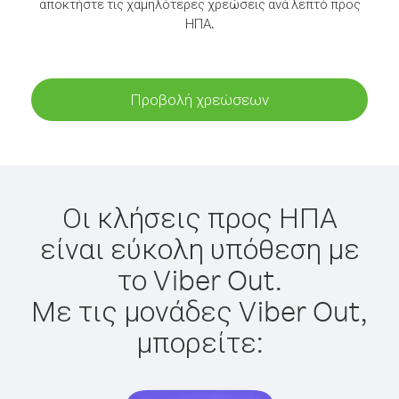
αποκτήστε τις χαμηλότερες χρεώσεις ανά λεπτό προς
ΗΠΑ.
Προβολή χρεώσεων
Οι κλήσεις προς ΗΠΑ
είναι εύκολη υπόθεση με
το Viber Out.
Με τις μονάδες Viber Out,
μπορείτε: