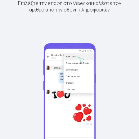
Επιλέξτε την επαφή στο Viber και καλέστε τον
αριθμό από την οθόνη πληροφοριών