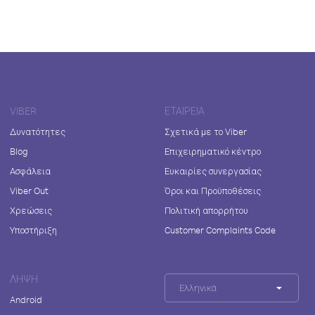
VIBER
ΕΤΑΙΡΕΊΑ
Δυνατότητες
Σχετικά με το Viber
Blog
Επιχειρηματικό κέντρο
Ασφάλεια
Ευκαιρίες συνεργασίας
Viber Out
Όροι και Προϋποθέσεις
Χρεώσεις
Πολιτική απορρήτου
Υποστήριξη
Customer Complaints Code
ΛΉΨΗ
Ελληνικά
Android