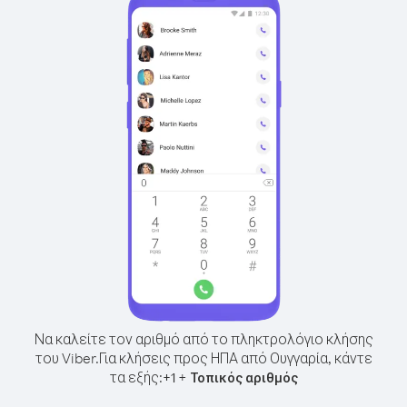
Να καλείτε τον αριθμό από το πληκτρολόγιο κλήσης
του Viber.
Για κλήσεις προς ΗΠΑ από Ουγγαρία, κάντε
τα εξής:
+
+
1
Τοπικός αριθμός