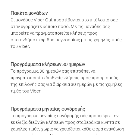
Πακέτα μονάδων
Οι μονάδες Viber Out προστίθενται στο υπόλοιπό σας
όταν αγοράζετε κάποιο ποσό. Με τις μονάδες σας
μπορείτε να πραγματοποιείτε κλήσεις προς
οποιονδήποτε αριθμό παγκοσμίως με τις χαμηλές τιμές
του Viber.
Προγράμματα κλήσεων 30 ημερών
Το πρόγραμμα 30 ημερών σάς επιτρέπει να
πραγματοποιείτε διεθνείς κλήσεις προς προορισμούς
της επιλογής σας για διάρκεια 30 ημερών με τις χαμηλές
τιμές του Viber.
Προγράμματα μηνιαίας συνδρομής
Το πρόγραμμα μηνιαίας συνδρομής σάς προσφέρει την
ευελιξία διεθνών κλήσεων προς σταθερά και κινητά σε
χαμηλές τιμές, χωρίς να χρειάζεται κάθε φορά ανανέωση