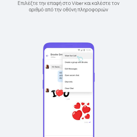
Επιλέξτε την επαφή στο Viber και καλέστε τον
αριθμό από την οθόνη πληροφοριών