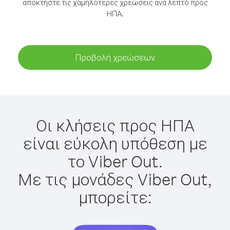
αποκτήστε τις χαμηλότερες χρεώσεις ανά λεπτό προς
ΗΠΑ.
Προβολή χρεώσεων
Οι κλήσεις προς ΗΠΑ
είναι εύκολη υπόθεση με
το Viber Out.
Με τις μονάδες Viber Out,
μπορείτε: