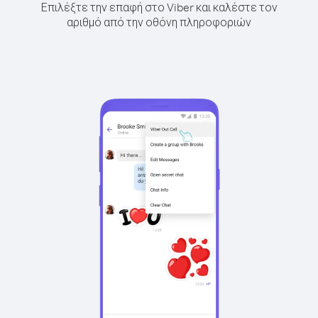
Επιλέξτε την επαφή στο Viber και καλέστε τον
αριθμό από την οθόνη πληροφοριών