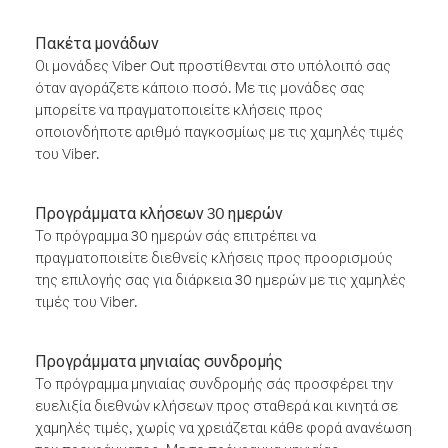
Πακέτα μονάδων
Οι μονάδες Viber Out προστίθενται στο υπόλοιπό σας
όταν αγοράζετε κάποιο ποσό. Με τις μονάδες σας
μπορείτε να πραγματοποιείτε κλήσεις προς
οποιονδήποτε αριθμό παγκοσμίως με τις χαμηλές τιμές
του Viber.
Προγράμματα κλήσεων 30 ημερών
Το πρόγραμμα 30 ημερών σάς επιτρέπει να
πραγματοποιείτε διεθνείς κλήσεις προς προορισμούς
της επιλογής σας για διάρκεια 30 ημερών με τις χαμηλές
τιμές του Viber.
Προγράμματα μηνιαίας συνδρομής
Το πρόγραμμα μηνιαίας συνδρομής σάς προσφέρει την
ευελιξία διεθνών κλήσεων προς σταθερά και κινητά σε
χαμηλές τιμές, χωρίς να χρειάζεται κάθε φορά ανανέωση