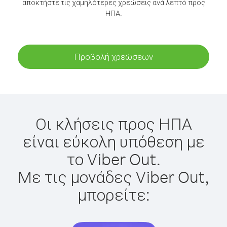
αποκτήστε τις χαμηλότερες χρεώσεις ανά λεπτό προς
ΗΠΑ.
Προβολή χρεώσεων
Οι κλήσεις προς ΗΠΑ
είναι εύκολη υπόθεση με
το Viber Out.
Με τις μονάδες Viber Out,
μπορείτε: