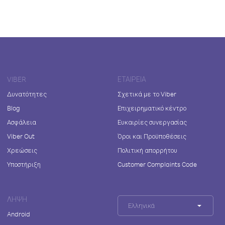
VIBER
ΕΤΑΙΡΕΊΑ
Δυνατότητες
Σχετικά με το Viber
Blog
Επιχειρηματικό κέντρο
Ασφάλεια
Ευκαιρίες συνεργασίας
Viber Out
Όροι και Προϋποθέσεις
Χρεώσεις
Πολιτική απορρήτου
Υποστήριξη
Customer Complaints Code
ΛΉΨΗ
Ελληνικά
Android