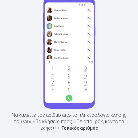
Να καλείτε τον αριθμό από το πληκτρολόγιο κλήσης
του Viber.
Για κλήσεις προς ΗΠΑ από Ιράκ, κάντε τα
εξής:
+
+
1
Τοπικός αριθμός