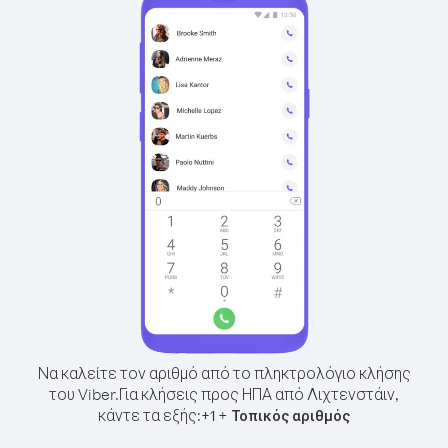
Να καλείτε τον αριθμό από το πληκτρολόγιο κλήσης
του Viber.
Για κλήσεις προς ΗΠΑ από Λιχτενστάιν,
κάντε τα εξής:
+
+
1
Τοπικός αριθμός