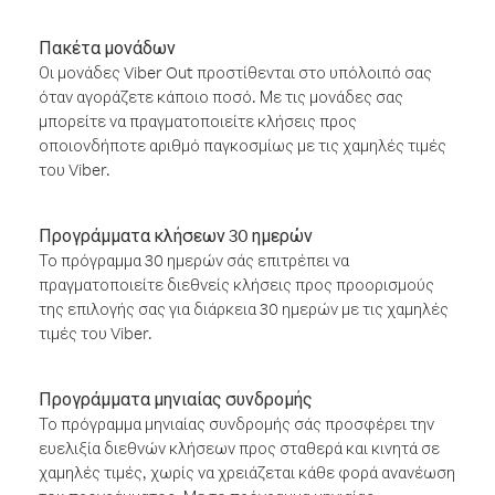
Πακέτα μονάδων
Οι μονάδες Viber Out προστίθενται στο υπόλοιπό σας
όταν αγοράζετε κάποιο ποσό. Με τις μονάδες σας
μπορείτε να πραγματοποιείτε κλήσεις προς
οποιονδήποτε αριθμό παγκοσμίως με τις χαμηλές τιμές
του Viber.
Προγράμματα κλήσεων 30 ημερών
Το πρόγραμμα 30 ημερών σάς επιτρέπει να
πραγματοποιείτε διεθνείς κλήσεις προς προορισμούς
της επιλογής σας για διάρκεια 30 ημερών με τις χαμηλές
τιμές του Viber.
Προγράμματα μηνιαίας συνδρομής
Το πρόγραμμα μηνιαίας συνδρομής σάς προσφέρει την
ευελιξία διεθνών κλήσεων προς σταθερά και κινητά σε
χαμηλές τιμές, χωρίς να χρειάζεται κάθε φορά ανανέωση