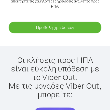
αποκτήστε τις χαμηλότερες χρεώσεις ανά λεπτό προς
ΗΠΑ.
Προβολή χρεώσεων
Οι κλήσεις προς ΗΠΑ
είναι εύκολη υπόθεση με
το Viber Out.
Με τις μονάδες Viber Out,
μπορείτε: