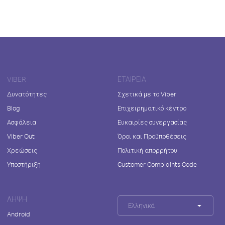
VIBER
ΕΤΑΙΡΕΊΑ
Δυνατότητες
Σχετικά με το Viber
Blog
Επιχειρηματικό κέντρο
Ασφάλεια
Ευκαιρίες συνεργασίας
Viber Out
Όροι και Προϋποθέσεις
Χρεώσεις
Πολιτική απορρήτου
Υποστήριξη
Customer Complaints Code
ΛΉΨΗ
Ελληνικά
Android