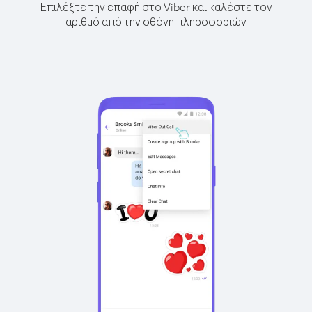
Επιλέξτε την επαφή στο Viber και καλέστε τον
αριθμό από την οθόνη πληροφοριών