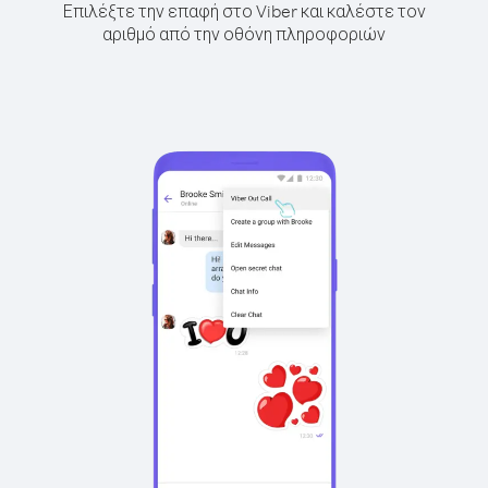
Επιλέξτε την επαφή στο Viber και καλέστε τον
αριθμό από την οθόνη πληροφοριών