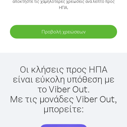
αποκτήστε τις χαμηλότερες χρεώσεις ανά λεπτό προς
ΗΠΑ.
Προβολή χρεώσεων
Οι κλήσεις προς ΗΠΑ
είναι εύκολη υπόθεση με
το Viber Out.
Με τις μονάδες Viber Out,
μπορείτε: