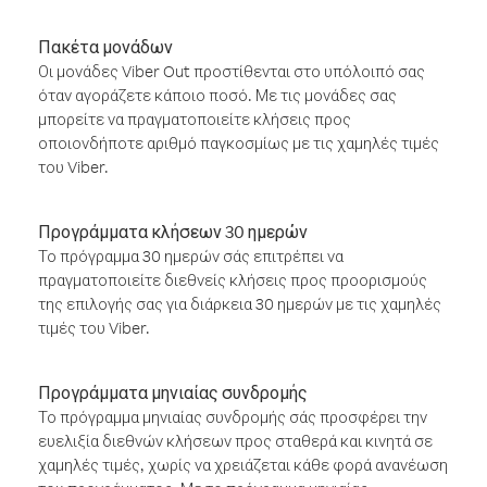
Πακέτα μονάδων
Οι μονάδες Viber Out προστίθενται στο υπόλοιπό σας
όταν αγοράζετε κάποιο ποσό. Με τις μονάδες σας
μπορείτε να πραγματοποιείτε κλήσεις προς
οποιονδήποτε αριθμό παγκοσμίως με τις χαμηλές τιμές
του Viber.
Προγράμματα κλήσεων 30 ημερών
Το πρόγραμμα 30 ημερών σάς επιτρέπει να
πραγματοποιείτε διεθνείς κλήσεις προς προορισμούς
της επιλογής σας για διάρκεια 30 ημερών με τις χαμηλές
τιμές του Viber.
Προγράμματα μηνιαίας συνδρομής
Το πρόγραμμα μηνιαίας συνδρομής σάς προσφέρει την
ευελιξία διεθνών κλήσεων προς σταθερά και κινητά σε
χαμηλές τιμές, χωρίς να χρειάζεται κάθε φορά ανανέωση