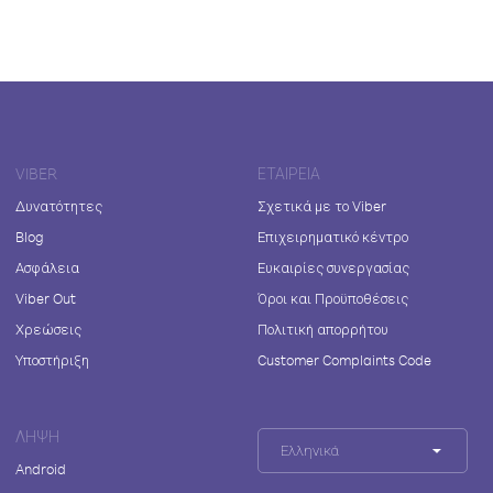
VIBER
ΕΤΑΙΡΕΊΑ
Δυνατότητες
Σχετικά με το Viber
Blog
Επιχειρηματικό κέντρο
Ασφάλεια
Ευκαιρίες συνεργασίας
Viber Out
Όροι και Προϋποθέσεις
Χρεώσεις
Πολιτική απορρήτου
Υποστήριξη
Customer Complaints Code
ΛΉΨΗ
Ελληνικά
Android