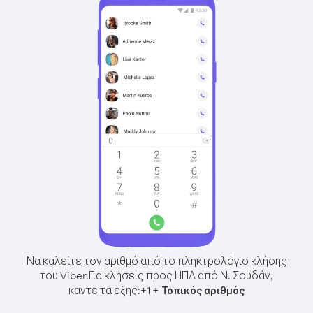
Να καλείτε τον αριθμό από το πληκτρολόγιο κλήσης
του Viber.
Για κλήσεις προς ΗΠΑ από Ν. Σουδάν,
κάντε τα εξής:
+
+
1
Τοπικός αριθμός