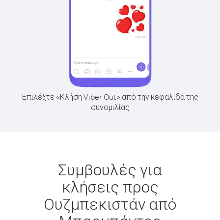
Επιλέξτε «Κλήση Viber Out» από την κεφαλίδα της
συνομιλίας
Συμβουλές για
κλήσεις προς
Ουζμπεκιστάν από