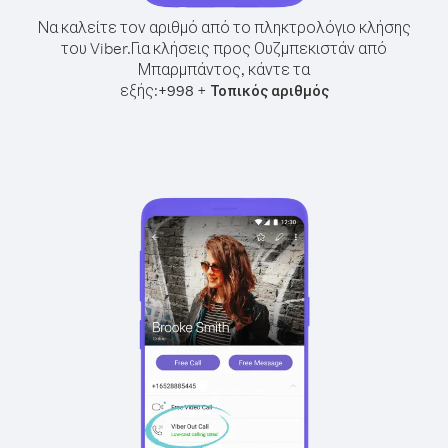
Να καλείτε τον αριθμό από το πληκτρολόγιο κλήσης
του Viber.
Για κλήσεις προς Ουζμπεκιστάν από
Μπαρμπάντος, κάντε τα
εξής:
+
+
998
Τοπικός αριθμός