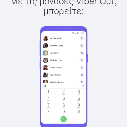
Με τις μονάδες Viber Out,
μπορείτε: