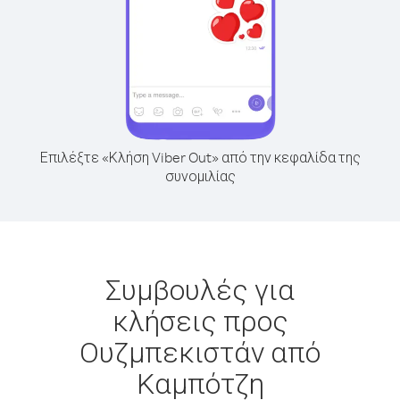
Επιλέξτε «Κλήση Viber Out» από την κεφαλίδα της
συνομιλίας
Συμβουλές για
κλήσεις προς
Ουζμπεκιστάν από
Καμπότζη