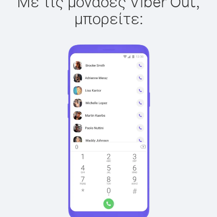
Με τις μονάδες Viber Out,
μπορείτε: