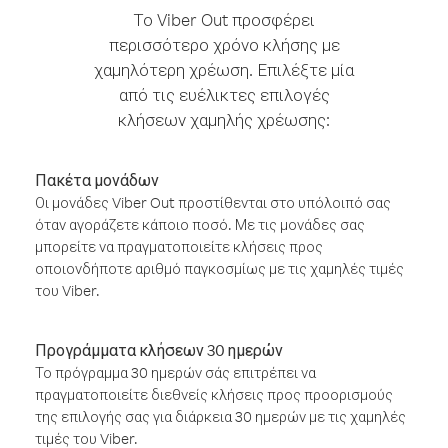
Το Viber Out προσφέρει
περισσότερο χρόνο κλήσης με
χαμηλότερη χρέωση. Επιλέξτε μία
από τις ευέλικτες επιλογές
κλήσεων χαμηλής χρέωσης:
Πακέτα μονάδων
Οι μονάδες Viber Out προστίθενται στο υπόλοιπό σας
όταν αγοράζετε κάποιο ποσό. Με τις μονάδες σας
μπορείτε να πραγματοποιείτε κλήσεις προς
οποιονδήποτε αριθμό παγκοσμίως με τις χαμηλές τιμές
του Viber.
Προγράμματα κλήσεων 30 ημερών
Το πρόγραμμα 30 ημερών σάς επιτρέπει να
πραγματοποιείτε διεθνείς κλήσεις προς προορισμούς
της επιλογής σας για διάρκεια 30 ημερών με τις χαμηλές
τιμές του Viber.