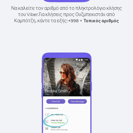
Να καλείτε τον αριθμό από το πληκτρολόγιο κλήσης
του Viber.
Για κλήσεις προς Ουζμπεκιστάν από
Καμπότζη, κάντε τα εξής:
+
+
998
Τοπικός αριθμός