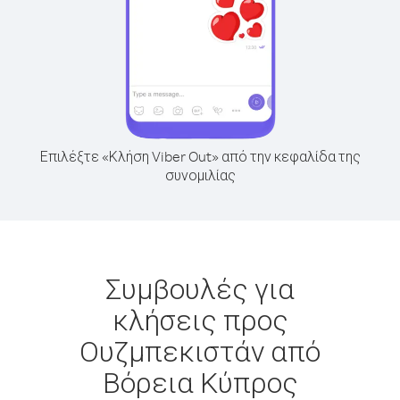
Επιλέξτε «Κλήση Viber Out» από την κεφαλίδα της
συνομιλίας
Συμβουλές για
κλήσεις προς
Ουζμπεκιστάν από
Βόρεια Κύπρος