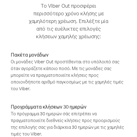
Το Viber Out προσφέρει
περισσότερο χρόνο κλήσης με
χαμηλότερη χρέωση. Επιλέξτε μία
από τις ευέλικτες επιλογές
κλήσεων χαμηλής χρέωσης:
Πακέτα μονάδων
Οι μονάδες Viber Out προστίθενται στο υπόλοιπό σας
όταν αγοράζετε κάποιο ποσό. Με τις μονάδες σας
μπορείτε να πραγματοποιείτε κλήσεις προς
οποιονδήποτε αριθμό παγκοσμίως με τις χαμηλές τιμές
του Viber.
Προγράμματα κλήσεων 30 ημερών
Το πρόγραμμα 30 ημερών σάς επιτρέπει να
πραγματοποιείτε διεθνείς κλήσεις προς προορισμούς
της επιλογής σας για διάρκεια 30 ημερών με τις χαμηλές
τιμές του Viber.