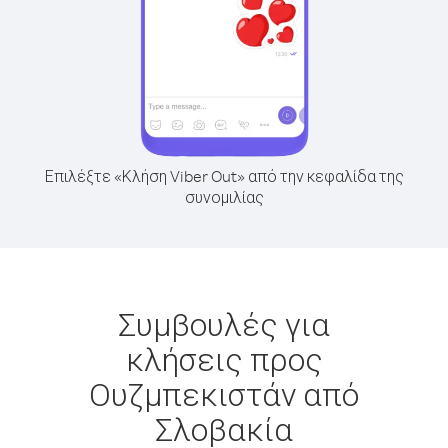
Επιλέξτε «Κλήση Viber Out» από την κεφαλίδα της
συνομιλίας
Συμβουλές για
κλήσεις προς
Ουζμπεκιστάν από
Σλοβακία