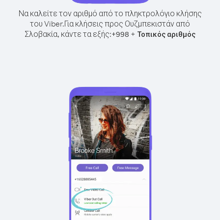
Να καλείτε τον αριθμό από το πληκτρολόγιο κλήσης
του Viber.
Για κλήσεις προς Ουζμπεκιστάν από
Σλοβακία, κάντε τα εξής:
+
+
998
Τοπικός αριθμός