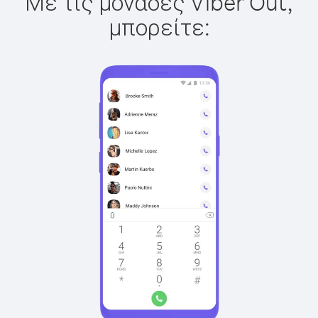
Με τις μονάδες Viber Out,
μπορείτε: