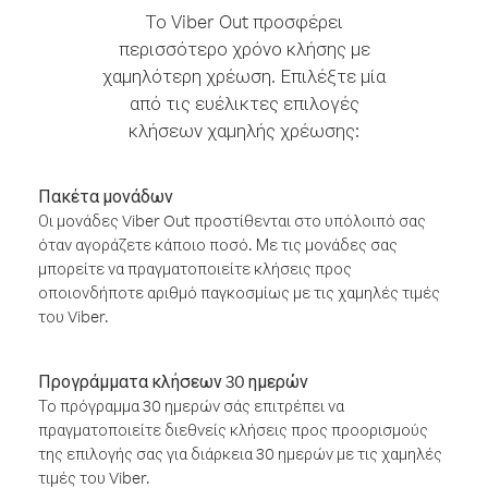
Το Viber Out προσφέρει
περισσότερο χρόνο κλήσης με
χαμηλότερη χρέωση. Επιλέξτε μία
από τις ευέλικτες επιλογές
κλήσεων χαμηλής χρέωσης:
Πακέτα μονάδων
Οι μονάδες Viber Out προστίθενται στο υπόλοιπό σας
όταν αγοράζετε κάποιο ποσό. Με τις μονάδες σας
μπορείτε να πραγματοποιείτε κλήσεις προς
οποιονδήποτε αριθμό παγκοσμίως με τις χαμηλές τιμές
του Viber.
Προγράμματα κλήσεων 30 ημερών
Το πρόγραμμα 30 ημερών σάς επιτρέπει να
πραγματοποιείτε διεθνείς κλήσεις προς προορισμούς
της επιλογής σας για διάρκεια 30 ημερών με τις χαμηλές
τιμές του Viber.