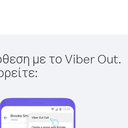
θεση με το Viber Out.
ορείτε: