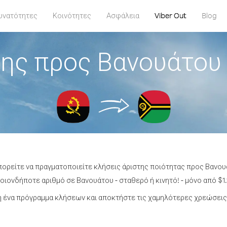
υνατότητες
Κοινότητες
Ασφάλεια
Viber Out
Blog
ης προς Βανουάτου
πορείτε να πραγματοποιείτε κλήσεις άριστης ποιότητας προς Βανο
ιονδήποτε αριθμό σε Βανουάτου - σταθερό ή κινητό! - μόνο από $1.
 ένα πρόγραμμα κλήσεων και αποκτήστε τις χαμηλότερες χρεώσεις