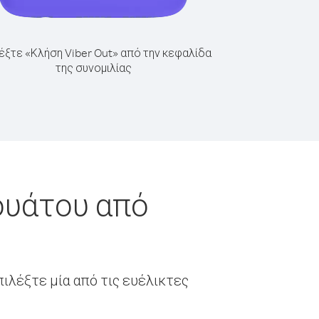
έξτε «Κλήση Viber Out» από την κεφαλίδα
της συνομιλίας
ουάτου από
ιλέξτε μία από τις ευέλικτες