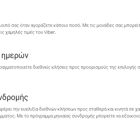
λοιπό σας όταν αγοράζετε κάποιο ποσό. Με τις μονάδες σας μπορεί
ς χαμηλές τιμές του Viber.
 ημερών
ραγματοποιείτε διεθνείς κλήσεις προς προορισμούς της επιλογής σ
υνδρομής
έρει την ευελιξία διεθνών κλήσεων προς σταθερά και κινητά σε χα
ματος. Με το πρόγραμμα μηνιαίας συνδρομής μπορείτε να εξοικονο