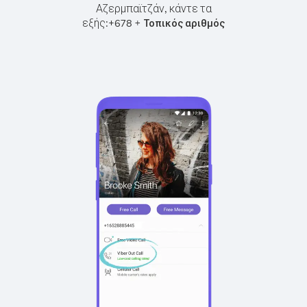
Αζερμπαϊτζάν, κάντε τα
εξής:
+
+
678
Τοπικός αριθμός