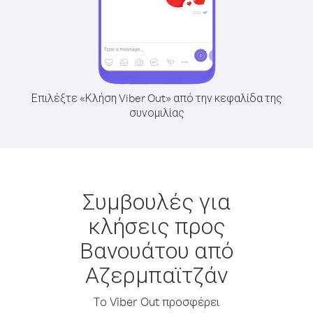
Επιλέξτε «Κλήση Viber Out» από την κεφαλίδα της
συνομιλίας
Συμβουλές για
κλήσεις προς
Βανουάτου από
Αζερμπαϊτζάν
Το Viber Out προσφέρει