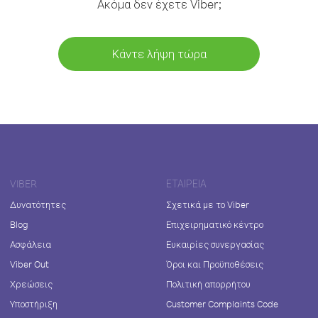
Ακόμα δεν έχετε Viber;
Κάντε λήψη τώρα
VIBER
ΕΤΑΙΡΕΊΑ
Δυνατότητες
Σχετικά με το Viber
Blog
Επιχειρηματικό κέντρο
Ασφάλεια
Ευκαιρίες συνεργασίας
Viber Out
Όροι και Προϋποθέσεις
Χρεώσεις
Πολιτική απορρήτου
Υποστήριξη
Customer Complaints Code