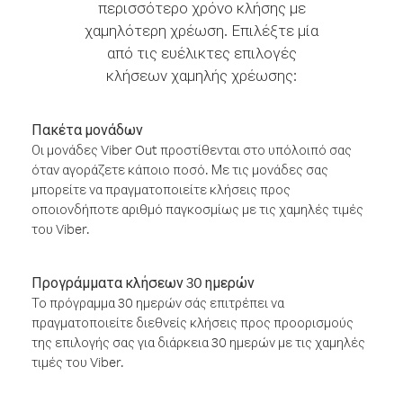
περισσότερο χρόνο κλήσης με
χαμηλότερη χρέωση. Επιλέξτε μία
από τις ευέλικτες επιλογές
κλήσεων χαμηλής χρέωσης:
Πακέτα μονάδων
Οι μονάδες Viber Out προστίθενται στο υπόλοιπό σας
όταν αγοράζετε κάποιο ποσό. Με τις μονάδες σας
μπορείτε να πραγματοποιείτε κλήσεις προς
οποιονδήποτε αριθμό παγκοσμίως με τις χαμηλές τιμές
του Viber.
Προγράμματα κλήσεων 30 ημερών
Το πρόγραμμα 30 ημερών σάς επιτρέπει να
πραγματοποιείτε διεθνείς κλήσεις προς προορισμούς
της επιλογής σας για διάρκεια 30 ημερών με τις χαμηλές
τιμές του Viber.