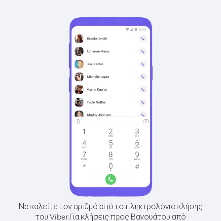
Να καλείτε τον αριθμό από το πληκτρολόγιο κλήσης
του Viber.
Για κλήσεις προς Βανουάτου από