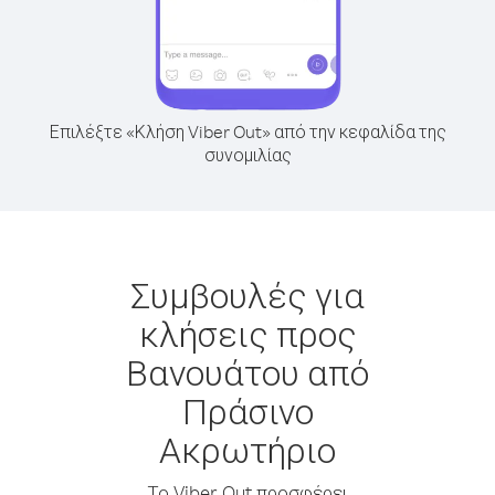
Επιλέξτε «Κλήση Viber Out» από την κεφαλίδα της
συνομιλίας
Συμβουλές για
κλήσεις προς
Βανουάτου από
Πράσινο
Ακρωτήριο
Το Viber Out προσφέρει