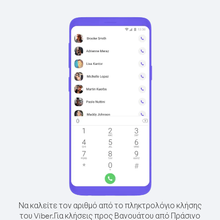
Να καλείτε τον αριθμό από το πληκτρολόγιο κλήσης
του Viber.
Για κλήσεις προς Βανουάτου από Πράσινο