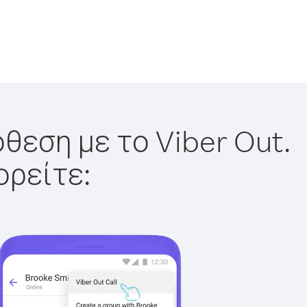
θεση με το Viber Out.
ορείτε: