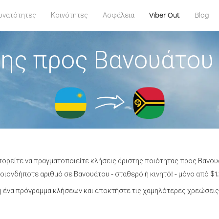
υνατότητες
Κοινότητες
Ασφάλεια
Viber Out
Blog
ης προς Βανουάτου
πορείτε να πραγματοποιείτε κλήσεις άριστης ποιότητας προς Βανο
ιονδήποτε αριθμό σε Βανουάτου - σταθερό ή κινητό! - μόνο από $1.
 ένα πρόγραμμα κλήσεων και αποκτήστε τις χαμηλότερες χρεώσεις