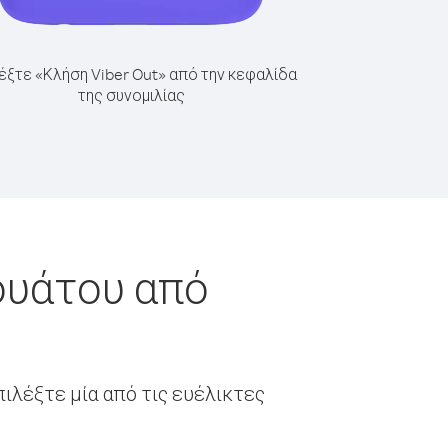
έξτε «Κλήση Viber Out» από την κεφαλίδα
της συνομιλίας
ουάτου από
ιλέξτε μία από τις ευέλικτες