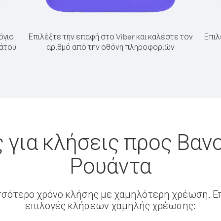
όγιο
Επιλέξτε την επαφή στο Viber και καλέστε τον
Επιλ
υάτου
αριθμό από την οθόνη πληροφοριών
 για κλήσεις προς Βαν
Ρουάντα
σσότερο χρόνο κλήσης με χαμηλότερη χρέωση. Επ
επιλογές κλήσεων χαμηλής χρέωσης: