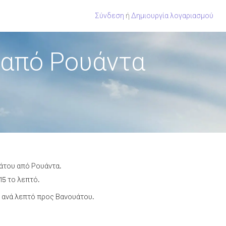
Σύνδεση
ή
Δημιουργία λογαριασμού
 από Ρουάντα
υάτου από Ρουάντα.
15 το λεπτό.
 ανά λεπτό προς Βανουάτου.