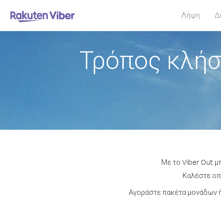
Λήψη
Δ
Τρόπος κλήσ
Με το Viber Out μ
Καλέστε οπο
Αγοράστε πακέτα μονάδων ή