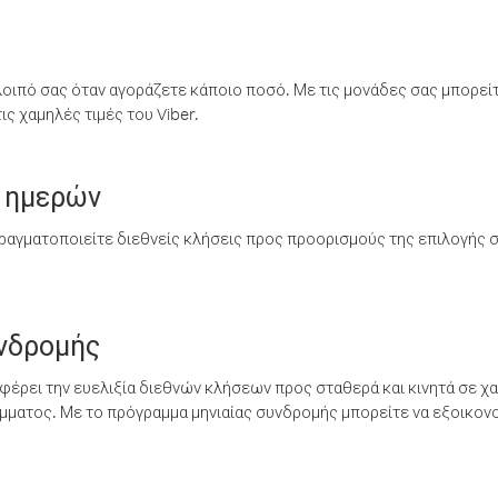
λοιπό σας όταν αγοράζετε κάποιο ποσό. Με τις μονάδες σας μπορεί
ς χαμηλές τιμές του Viber.
 ημερών
ραγματοποιείτε διεθνείς κλήσεις προς προορισμούς της επιλογής σ
υνδρομής
έρει την ευελιξία διεθνών κλήσεων προς σταθερά και κινητά σε χα
ματος. Με το πρόγραμμα μηνιαίας συνδρομής μπορείτε να εξοικονο