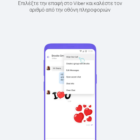
Επιλέξτε την επαφή στο Viber και καλέστε τον
αριθμό από την οθόνη πληροφοριών