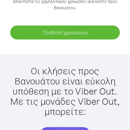
αποκτήστε τις χαμηλότερες χρεώσεις ανά λεπτό προς
Βανουάτου.
Προβολή χρεώσεων
Οι κλήσεις προς
Βανουάτου είναι εύκολη
υπόθεση με το Viber Out.
Με τις μονάδες Viber Out,
μπορείτε: