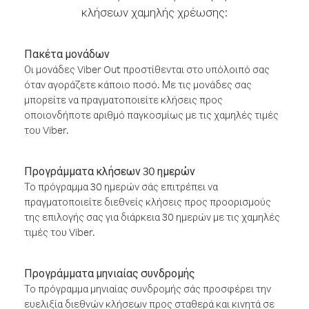
κλήσεων χαμηλής χρέωσης:
Πακέτα μονάδων
Οι μονάδες Viber Out προστίθενται στο υπόλοιπό σας
όταν αγοράζετε κάποιο ποσό. Με τις μονάδες σας
μπορείτε να πραγματοποιείτε κλήσεις προς
οποιονδήποτε αριθμό παγκοσμίως με τις χαμηλές τιμές
του Viber.
Προγράμματα κλήσεων 30 ημερών
Το πρόγραμμα 30 ημερών σάς επιτρέπει να
πραγματοποιείτε διεθνείς κλήσεις προς προορισμούς
της επιλογής σας για διάρκεια 30 ημερών με τις χαμηλές
τιμές του Viber.
Προγράμματα μηνιαίας συνδρομής
Το πρόγραμμα μηνιαίας συνδρομής σάς προσφέρει την
ευελιξία διεθνών κλήσεων προς σταθερά και κινητά σε