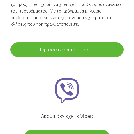
χαμηλές τιμές, χωρίς να χρειάζεται κάθε φορά ανανέωση
του προγράμματος. Με το πρόγραμμα μηνιαίας
συνδρομής μπορείτε να εξοικονομείτε χρήματα στις
κλήσεις που ήδη πραγματοποιείτε.
Περισσότεροι προορισμοί
Ακόμα δεν έχετε Viber;