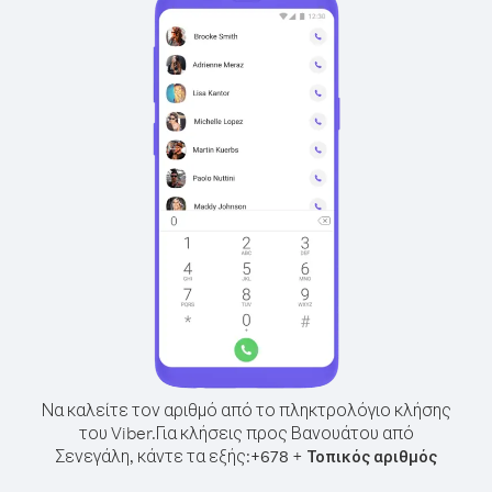
Να καλείτε τον αριθμό από το πληκτρολόγιο κλήσης
του Viber.
Για κλήσεις προς Βανουάτου από
Σενεγάλη, κάντε τα εξής:
+
+
678
Τοπικός αριθμός