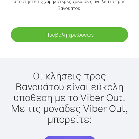
αποκτήστε τις χαμηλότερες χρεώσεις ανά λεπτό προς
Βανουάτου.
Προβολή χρεώσεων
Οι κλήσεις προς
Βανουάτου είναι εύκολη
υπόθεση με το Viber Out.
Με τις μονάδες Viber Out,
μπορείτε: