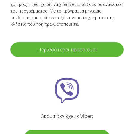
χαμηλές τιμές, χωρίς να χρειάζεται κάθε φορά ανανέωση
του προγράμματος. Με το πρόγραμμα μηνιαίας
συνδρομής μπορείτε να εξοικονομείτε χρήματα στις
κλήσεις που ήδη πραγματοποιείτε.
Περισσότεροι προορισμοί
Ακόμα δεν έχετε Viber;