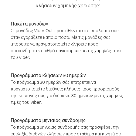
κλήσεων χαμηλής χρέωσης:
Πακέτα μονάδων
Οι μονάδες Viber Out προστίθενται στο υπόλοιπό σας
όταν αγοράζετε κάποιο ποσό. Με τις μονάδες σας
μπορείτε να πραγματοποιείτε κλήσεις προς
οποιονδήποτε αριθμό παγκοσμίως με τις χαμηλές τιμές
του Viber.
Προγράμματα κλήσεων 30 ημερών
Το πρόγραμμα 30 ημερών σάς επιτρέπει να
πραγματοποιείτε διεθνείς κλήσεις προς προορισμούς
της επιλογής σας για διάρκεια 30 ημερών με τις χαμηλές
τιμές του Viber.
Προγράμματα μηνιαίας συνδρομής
Το πρόγραμμα μηνιαίας συνδρομής σάς προσφέρει την
ευελιξία διεθνών κλήσεων προς σταθερά και κινητά σε