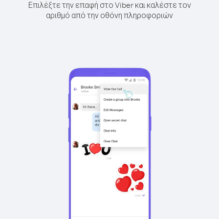
Επιλέξτε την επαφή στο Viber και καλέστε τον
αριθμό από την οθόνη πληροφοριών