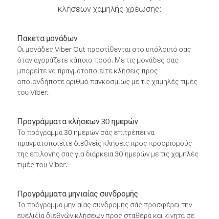
κλήσεων χαμηλής χρέωσης:
Πακέτα μονάδων
Οι μονάδες Viber Out προστίθενται στο υπόλοιπό σας
όταν αγοράζετε κάποιο ποσό. Με τις μονάδες σας
μπορείτε να πραγματοποιείτε κλήσεις προς
οποιονδήποτε αριθμό παγκοσμίως με τις χαμηλές τιμές
του Viber.
Προγράμματα κλήσεων 30 ημερών
Το πρόγραμμα 30 ημερών σάς επιτρέπει να
πραγματοποιείτε διεθνείς κλήσεις προς προορισμούς
της επιλογής σας για διάρκεια 30 ημερών με τις χαμηλές
τιμές του Viber.
Προγράμματα μηνιαίας συνδρομής
Το πρόγραμμα μηνιαίας συνδρομής σάς προσφέρει την
ευελιξία διεθνών κλήσεων προς σταθερά και κινητά σε