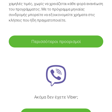
χαμηλές τιμές, χωρίς να χρειάζεται κάθε φορά ανανέωση
του προγράμματος. Με το πρόγραμμα μηνιαίας
συνδρομής μπορείτε να εξοικονομείτε χρήματα στις
κλήσεις που ήδη πραγματοποιείτε.
Περισσότεροι προορισμοί
Ακόμα δεν έχετε Viber;