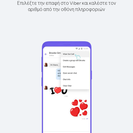
Επιλέξτε την επαφή στο Viber και καλέστε τον
αριθμό από την οθόνη πληροφοριών