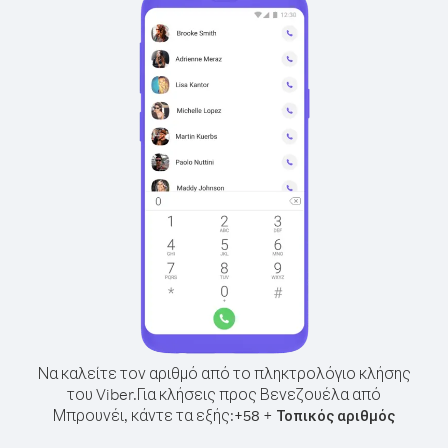
Να καλείτε τον αριθμό από το πληκτρολόγιο κλήσης
του Viber.
Για κλήσεις προς Βενεζουέλα από
Μπρουνέι, κάντε τα εξής:
+
+
58
Τοπικός αριθμός