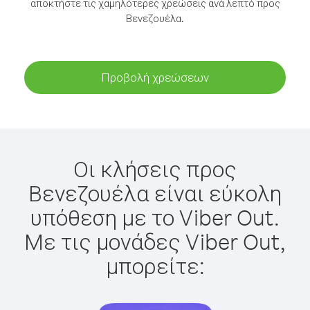
αποκτήστε τις χαμηλότερες χρεώσεις ανά λεπτό προς
Βενεζουέλα.
Προβολή χρεώσεων
Οι κλήσεις προς
Βενεζουέλα είναι εύκολη
υπόθεση με το Viber Out.
Με τις μονάδες Viber Out,
μπορείτε: