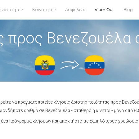
υνατότητες
Κοινότητες
Ασφάλεια
Viber Out
Blog
 προς Βενεζουέλα 
ορείτε να πραγματοποιείτε κλήσεις άριστης ποιότητας προς Βενεζου
ιονδήποτε αριθμό σε Βενεζουέλα - σταθερό ή κινητό! - μόνο από 6.9
 ένα πρόγραμμα κλήσεων και αποκτήστε τις χαμηλότερες χρεώσεις 