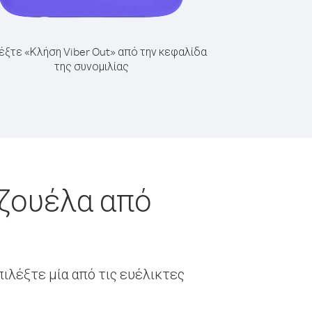
έξτε «Κλήση Viber Out» από την κεφαλίδα
της συνομιλίας
εζουέλα από
ιλέξτε μία από τις ευέλικτες