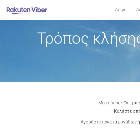
Λήψη
Δ
Τρόπος κλήσης
Με το Viber Out μπ
Καλέστε οπο
Αγοράστε πακέτα μονάδων ή