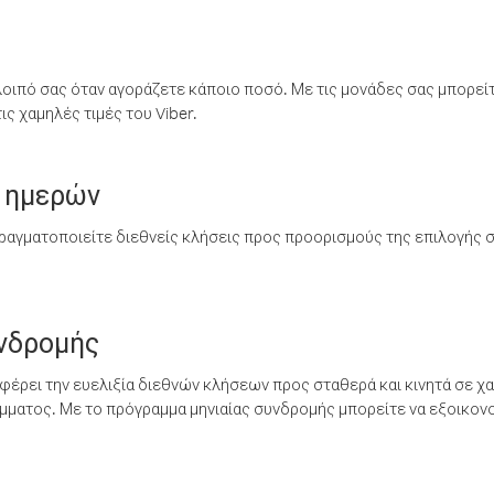
λοιπό σας όταν αγοράζετε κάποιο ποσό. Με τις μονάδες σας μπορεί
ς χαμηλές τιμές του Viber.
 ημερών
ραγματοποιείτε διεθνείς κλήσεις προς προορισμούς της επιλογής σ
υνδρομής
έρει την ευελιξία διεθνών κλήσεων προς σταθερά και κινητά σε χα
ματος. Με το πρόγραμμα μηνιαίας συνδρομής μπορείτε να εξοικονο