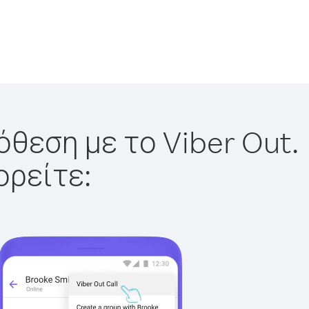
όθεση με το Viber Out.
ορείτε: