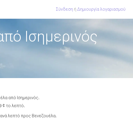
Σύνδεση
ή
Δημιουργία λογαριασμού
από Ισημερινός
έλα από Ισημερινός.
 ¢ το λεπτό.
ανά λεπτό προς Βενεζουέλα.