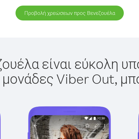
Προβολή χρεώσεων προς Βενεζουέλα
ουέλα είναι εύκολη υπ
 μονάδες Viber Out, μπ