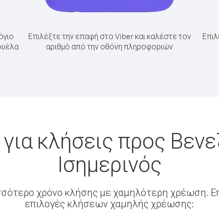
όγιο
Επιλέξτε την επαφή στο Viber και καλέστε τον
Επιλ
ουέλα
αριθμό από την οθόνη πληροφοριών
για κλήσεις προς Βεν
Ισημερινός
σσότερο χρόνο κλήσης με χαμηλότερη χρέωση. Επ
επιλογές κλήσεων χαμηλής χρέωσης: