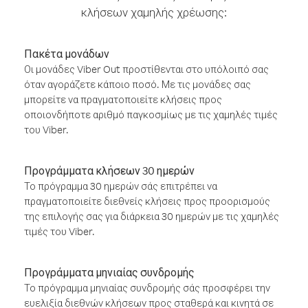
κλήσεων χαμηλής χρέωσης:
Πακέτα μονάδων
Οι μονάδες Viber Out προστίθενται στο υπόλοιπό σας
όταν αγοράζετε κάποιο ποσό. Με τις μονάδες σας
μπορείτε να πραγματοποιείτε κλήσεις προς
οποιονδήποτε αριθμό παγκοσμίως με τις χαμηλές τιμές
του Viber.
Προγράμματα κλήσεων 30 ημερών
Το πρόγραμμα 30 ημερών σάς επιτρέπει να
πραγματοποιείτε διεθνείς κλήσεις προς προορισμούς
της επιλογής σας για διάρκεια 30 ημερών με τις χαμηλές
τιμές του Viber.
Προγράμματα μηνιαίας συνδρομής
Το πρόγραμμα μηνιαίας συνδρομής σάς προσφέρει την
ευελιξία διεθνών κλήσεων προς σταθερά και κινητά σε