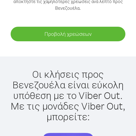
αποκτήστε τις χαμηλότερες χρεώσεις ανά λεπτό προς
Βενεζουέλα.
Προβολή χρεώσεων
Οι κλήσεις προς
Βενεζουέλα είναι εύκολη
υπόθεση με το Viber Out.
Με τις μονάδες Viber Out,
μπορείτε: