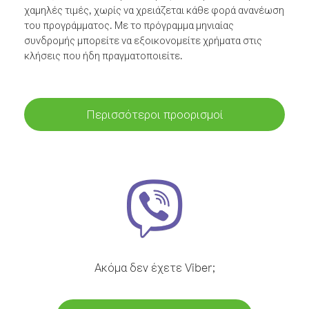
χαμηλές τιμές, χωρίς να χρειάζεται κάθε φορά ανανέωση
του προγράμματος. Με το πρόγραμμα μηνιαίας
συνδρομής μπορείτε να εξοικονομείτε χρήματα στις
κλήσεις που ήδη πραγματοποιείτε.
Περισσότεροι προορισμοί
Ακόμα δεν έχετε Viber;