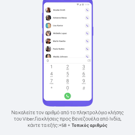
Να καλείτε τον αριθμό από το πληκτρολόγιο κλήσης
του Viber.
Για κλήσεις προς Βενεζουέλα από Ινδία,
κάντε τα εξής:
+
+
58
Τοπικός αριθμός