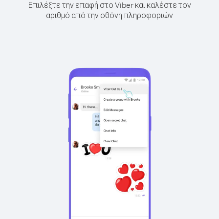
Επιλέξτε την επαφή στο Viber και καλέστε τον
αριθμό από την οθόνη πληροφοριών