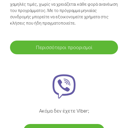
χαμηλές τιμές, χωρίς να χρειάζεται κάθε φορά ανανέωση
του προγράμματος. Με το πρόγραμμα μηνιαίας
συνδρομής μπορείτε να εξοικονομείτε χρήματα στις
κλήσεις που ήδη πραγματοποιείτε.
Περισσότεροι προορισμοί
Ακόμα δεν έχετε Viber;