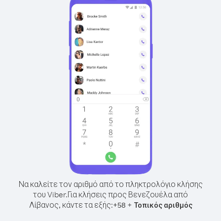
Να καλείτε τον αριθμό από το πληκτρολόγιο κλήσης
του Viber.
Για κλήσεις προς Βενεζουέλα από
Λίβανος, κάντε τα εξής:
+
+
58
Τοπικός αριθμός