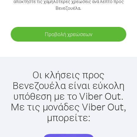
αποκτήστε τις χαμηλότερες χρεώσεις ανά λεπτό προς
Βενεζουέλα.
Προβολή χρεώσεων
Οι κλήσεις προς
Βενεζουέλα είναι εύκολη
υπόθεση με το Viber Out.
Με τις μονάδες Viber Out,
μπορείτε: