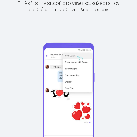
Επιλέξτε την επαφή στο Viber και καλέστε τον
αριθμό από την οθόνη πληροφοριών