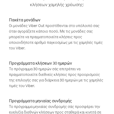
κλήσεων χαμηλής χρέωσης:
Πακέτα μονάδων
Οι μονάδες Viber Out προστίθενται στο υπόλοιπό σας
όταν αγοράζετε κάποιο ποσό. Με τις μονάδες σας
μπορείτε να πραγματοποιείτε κλήσεις προς
οποιονδήποτε αριθμό παγκοσμίως με τις χαμηλές τιμές
του Viber.
Προγράμματα κλήσεων 30 ημερών
Το πρόγραμμα 30 ημερών σάς επιτρέπει να
πραγματοποιείτε διεθνείς κλήσεις προς προορισμούς
της επιλογής σας για διάρκεια 30 ημερών με τις χαμηλές
τιμές του Viber.
Προγράμματα μηνιαίας συνδρομής
Το πρόγραμμα μηνιαίας συνδρομής σάς προσφέρει την
ευελιξία διεθνών κλήσεων προς σταθερά και κινητά σε