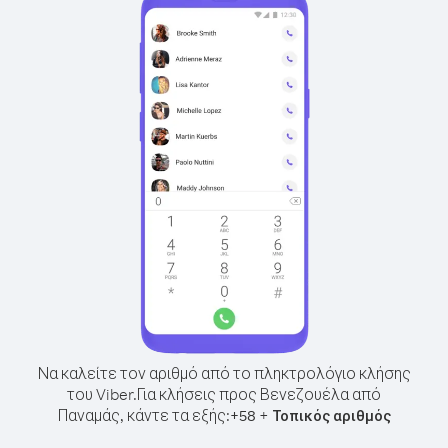
Να καλείτε τον αριθμό από το πληκτρολόγιο κλήσης
του Viber.
Για κλήσεις προς Βενεζουέλα από
Παναμάς, κάντε τα εξής:
+
+
58
Τοπικός αριθμός