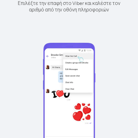
Επιλέξτε την επαφή στο Viber και καλέστε τον
αριθμό από την οθόνη πληροφοριών