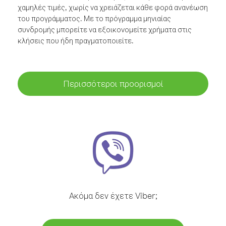
χαμηλές τιμές, χωρίς να χρειάζεται κάθε φορά ανανέωση
του προγράμματος. Με το πρόγραμμα μηνιαίας
συνδρομής μπορείτε να εξοικονομείτε χρήματα στις
κλήσεις που ήδη πραγματοποιείτε.
Περισσότεροι προορισμοί
Ακόμα δεν έχετε Viber;