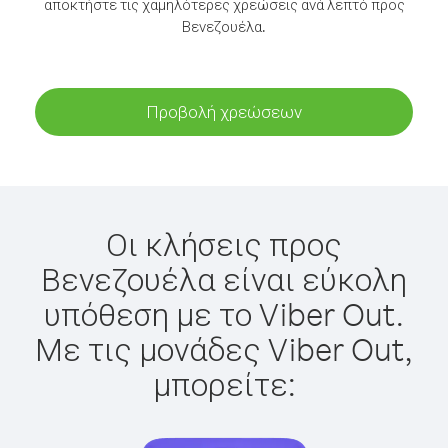
αποκτήστε τις χαμηλότερες χρεώσεις ανά λεπτό προς
Βενεζουέλα.
Προβολή χρεώσεων
Οι κλήσεις προς
Βενεζουέλα είναι εύκολη
υπόθεση με το Viber Out.
Με τις μονάδες Viber Out,
μπορείτε: