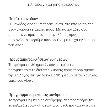
κλήσεων χαμηλής χρέωσης:
Πακέτα μονάδων
Οι μονάδες Viber Out προστίθενται στο υπόλοιπό σας
όταν αγοράζετε κάποιο ποσό. Με τις μονάδες σας
μπορείτε να πραγματοποιείτε κλήσεις προς
οποιονδήποτε αριθμό παγκοσμίως με τις χαμηλές τιμές
του Viber.
Προγράμματα κλήσεων 30 ημερών
Το πρόγραμμα 30 ημερών σάς επιτρέπει να
πραγματοποιείτε διεθνείς κλήσεις προς προορισμούς
της επιλογής σας για διάρκεια 30 ημερών με τις χαμηλές
τιμές του Viber.
Προγράμματα μηνιαίας συνδρομής
Το πρόγραμμα μηνιαίας συνδρομής σάς προσφέρει την
ευελιξία διεθνών κλήσεων προς σταθερά και κινητά σε