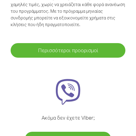
χαμηλές τιμές, χωρίς να χρειάζεται κάθε φορά ανανέωση
του προγράμματος. Με το πρόγραμμα μηνιαίας
συνδρομής μπορείτε να εξοικονομείτε χρήματα στις
κλήσεις που ήδη πραγματοποιείτε.
Περισσότεροι προορισμοί
Ακόμα δεν έχετε Viber;