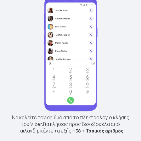
Να καλείτε τον αριθμό από το πληκτρολόγιο κλήσης
του Viber.
Για κλήσεις προς Βενεζουέλα από
Ταϊλάνδη, κάντε τα εξής:
+
+
58
Τοπικός αριθμός