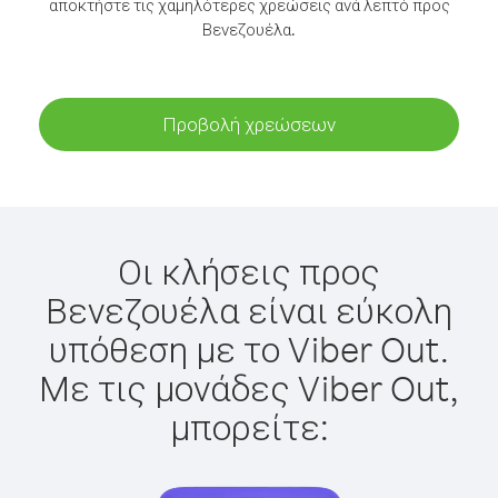
αποκτήστε τις χαμηλότερες χρεώσεις ανά λεπτό προς
Βενεζουέλα.
Προβολή χρεώσεων
Οι κλήσεις προς
Βενεζουέλα είναι εύκολη
υπόθεση με το Viber Out.
Με τις μονάδες Viber Out,
μπορείτε: