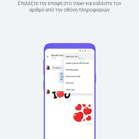
Επιλέξτε την επαφή στο Viber και καλέστε τον
αριθμό από την οθόνη πληροφοριών