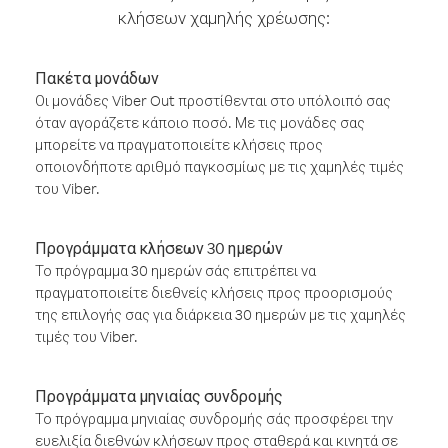
κλήσεων χαμηλής χρέωσης:
Πακέτα μονάδων
Οι μονάδες Viber Out προστίθενται στο υπόλοιπό σας
όταν αγοράζετε κάποιο ποσό. Με τις μονάδες σας
μπορείτε να πραγματοποιείτε κλήσεις προς
οποιονδήποτε αριθμό παγκοσμίως με τις χαμηλές τιμές
του Viber.
Προγράμματα κλήσεων 30 ημερών
Το πρόγραμμα 30 ημερών σάς επιτρέπει να
πραγματοποιείτε διεθνείς κλήσεις προς προορισμούς
της επιλογής σας για διάρκεια 30 ημερών με τις χαμηλές
τιμές του Viber.
Προγράμματα μηνιαίας συνδρομής
Το πρόγραμμα μηνιαίας συνδρομής σάς προσφέρει την
ευελιξία διεθνών κλήσεων προς σταθερά και κινητά σε