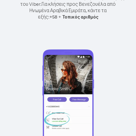
του Viber.
Για κλήσεις προς Βενεζουέλα από
Ηνωμένα Αραβικά Εμιράτα, κάντε τα
εξής:
+
+
58
Τοπικός αριθμός