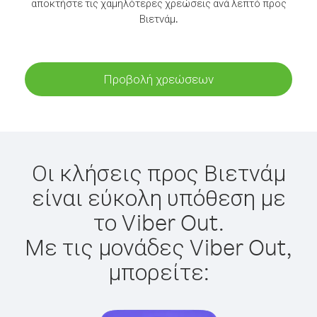
αποκτήστε τις χαμηλότερες χρεώσεις ανά λεπτό προς
Βιετνάμ.
Προβολή χρεώσεων
Οι κλήσεις προς Βιετνάμ
είναι εύκολη υπόθεση με
το Viber Out.
Με τις μονάδες Viber Out,
μπορείτε: