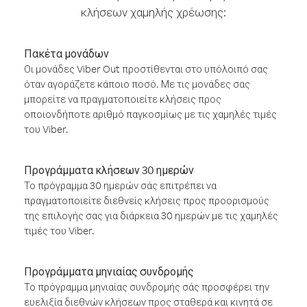
κλήσεων χαμηλής χρέωσης:
Πακέτα μονάδων
Οι μονάδες Viber Out προστίθενται στο υπόλοιπό σας
όταν αγοράζετε κάποιο ποσό. Με τις μονάδες σας
μπορείτε να πραγματοποιείτε κλήσεις προς
οποιονδήποτε αριθμό παγκοσμίως με τις χαμηλές τιμές
του Viber.
Προγράμματα κλήσεων 30 ημερών
Το πρόγραμμα 30 ημερών σάς επιτρέπει να
πραγματοποιείτε διεθνείς κλήσεις προς προορισμούς
της επιλογής σας για διάρκεια 30 ημερών με τις χαμηλές
τιμές του Viber.
Προγράμματα μηνιαίας συνδρομής
Το πρόγραμμα μηνιαίας συνδρομής σάς προσφέρει την
ευελιξία διεθνών κλήσεων προς σταθερά και κινητά σε