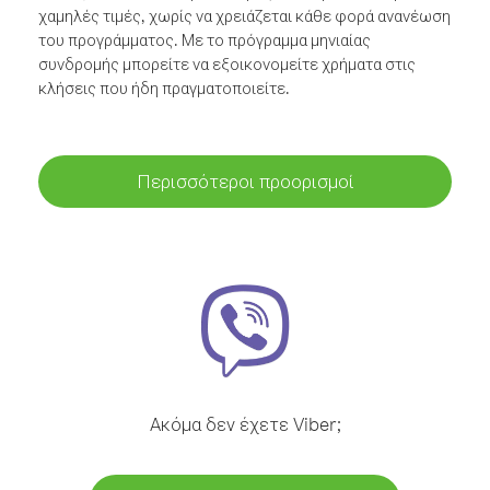
χαμηλές τιμές, χωρίς να χρειάζεται κάθε φορά ανανέωση
του προγράμματος. Με το πρόγραμμα μηνιαίας
συνδρομής μπορείτε να εξοικονομείτε χρήματα στις
κλήσεις που ήδη πραγματοποιείτε.
Περισσότεροι προορισμοί
Ακόμα δεν έχετε Viber;