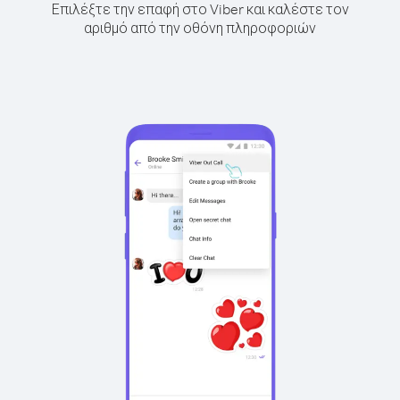
Επιλέξτε την επαφή στο Viber και καλέστε τον
αριθμό από την οθόνη πληροφοριών