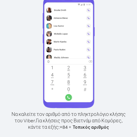
Να καλείτε τον αριθμό από το πληκτρολόγιο κλήσης
του Viber.
Για κλήσεις προς Βιετνάμ από Κομόρες,
κάντε τα εξής:
+
+
84
Τοπικός αριθμός