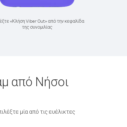
έξτε «Κλήση Viber Out» από την κεφαλίδα
της συνομιλίας
άμ από Νήσοι
ιλέξτε μία από τις ευέλικτες