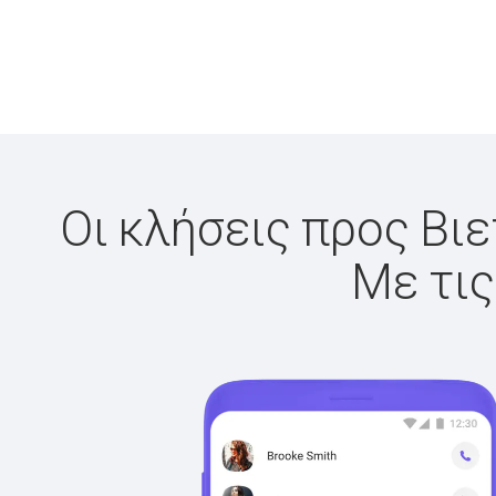
Οι κλήσεις προς Βιε
Με τις