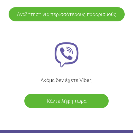
Αναζήτηση για περισσότερους προορισμούς
Ακόμα δεν έχετε Viber;
Κάντε λήψη τώρα