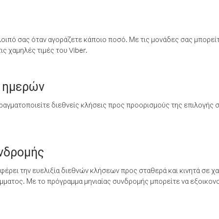
λοιπό σας όταν αγοράζετε κάποιο ποσό. Με τις μονάδες σας μπορεί
ς χαμηλές τιμές του Viber.
 ημερών
ραγματοποιείτε διεθνείς κλήσεις προς προορισμούς της επιλογής σ
υνδρομής
έρει την ευελιξία διεθνών κλήσεων προς σταθερά και κινητά σε χα
ματος. Με το πρόγραμμα μηνιαίας συνδρομής μπορείτε να εξοικονο