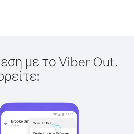
εση με το Viber Out.
ορείτε: