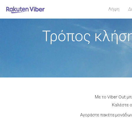
Λήψη
Δ
Τρόπος κλήση
Με το Viber Out μ
Καλέστε ο
Αγοράστε πακέτα μονάδων 