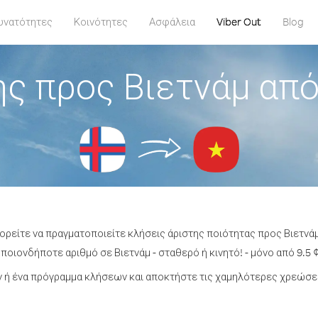
υνατότητες
Κοινότητες
Ασφάλεια
Viber Out
Blog
ς προς Βιετνάμ απ
πορείτε να πραγματοποιείτε κλήσεις άριστης ποιότητας προς Βιετνά
ποιονδήποτε αριθμό σε Βιετνάμ - σταθερό ή κινητό! - μόνο από 9.5 ¢
ή ένα πρόγραμμα κλήσεων και αποκτήστε τις χαμηλότερες χρεώσει