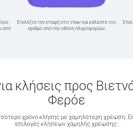
όγιο
Επιλέξτε την επαφή στο Viber και καλέστε τον
Επιλ
μ από
αριθμό από την οθόνη πληροφοριών
ια κλήσεις προς Βιετν
Φερόε
σσότερο χρόνο κλήσης με χαμηλότερη χρέωση. Επ
επιλογές κλήσεων χαμηλής χρέωσης: