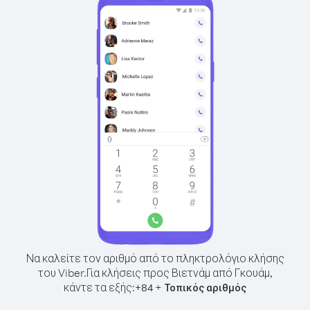
Να καλείτε τον αριθμό από το πληκτρολόγιο κλήσης
του Viber.
Για κλήσεις προς Βιετνάμ από Γκουάμ,
κάντε τα εξής:
+
+
84
Τοπικός αριθμός