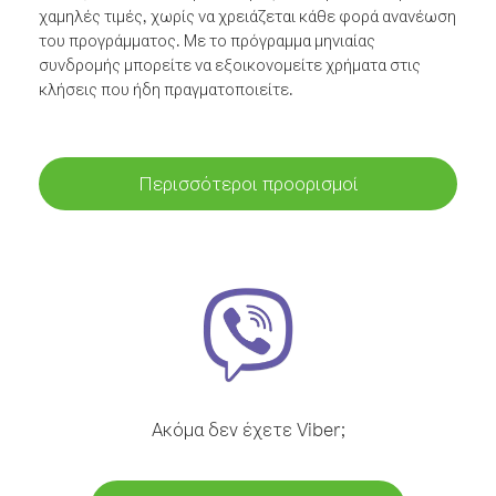
χαμηλές τιμές, χωρίς να χρειάζεται κάθε φορά ανανέωση
του προγράμματος. Με το πρόγραμμα μηνιαίας
συνδρομής μπορείτε να εξοικονομείτε χρήματα στις
κλήσεις που ήδη πραγματοποιείτε.
Περισσότεροι προορισμοί
Ακόμα δεν έχετε Viber;