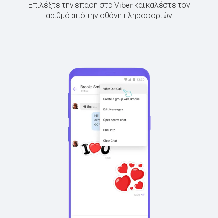
Επιλέξτε την επαφή στο Viber και καλέστε τον
αριθμό από την οθόνη πληροφοριών