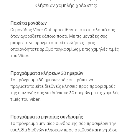
κλήσεων χαμηλής χρέωσης:
Πακέτα μονάδων
Οι μονάδες Viber Out προστίθενται στο υπόλοιπό σας
όταν αγοράζετε κάποιο ποσό. Με τις μονάδες σας
μπορείτε να πραγματοποιείτε κλήσεις προς
οποιονδήποτε αριθμό παγκοσμίως με τις χαμηλές τιμές
του Viber.
Προγράμματα κλήσεων 30 ημερών
Το πρόγραμμα 30 ημερών σάς επιτρέπει να
πραγματοποιείτε διεθνείς κλήσεις προς προορισμούς
της επιλογής σας για διάρκεια 30 ημερών με τις χαμηλές
τιμές του Viber.
Προγράμματα μηνιαίας συνδρομής
Το πρόγραμμα μηνιαίας συνδρομής σάς προσφέρει την
ευελιξία διεθνών κλήσεων προς σταθερά και κινητά σε