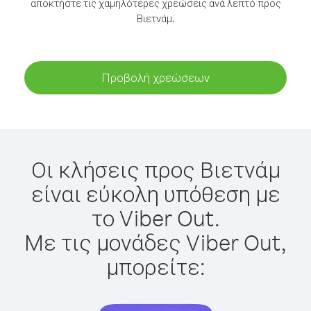
αποκτήστε τις χαμηλότερες χρεώσεις ανά λεπτό προς
Βιετνάμ.
Προβολή χρεώσεων
Οι κλήσεις προς Βιετνάμ
είναι εύκολη υπόθεση με
το Viber Out.
Με τις μονάδες Viber Out,
μπορείτε: