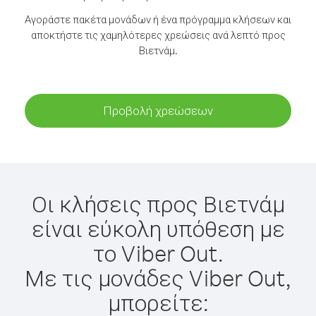
Αγοράστε πακέτα μονάδων ή ένα πρόγραμμα κλήσεων και
αποκτήστε τις χαμηλότερες χρεώσεις ανά λεπτό προς
Βιετνάμ.
Προβολή χρεώσεων
Οι κλήσεις προς Βιετνάμ
είναι εύκολη υπόθεση με
το Viber Out.
Με τις μονάδες Viber Out,
μπορείτε: