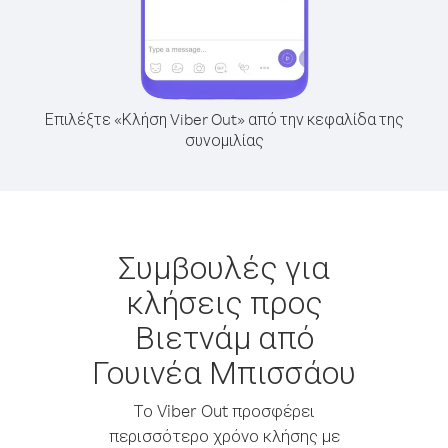
Επιλέξτε «Κλήση Viber Out» από την κεφαλίδα της
συνομιλίας
Συμβουλές για
κλήσεις προς
Βιετνάμ από
Γουινέα Μπισσάου
Το Viber Out προσφέρει
περισσότερο χρόνο κλήσης με