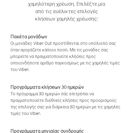
χαμηλότερη χρέωση. Επιλέξτε μία
από τις ευέλικτες επιλογές
κλήσεων χαμηλής χρέωσης:
Πακέτα μονάδων
Οι μονάδες Viber Out προστίθενται στο υπόλοιπό σας
όταν αγοράζετε κάποιο ποσό. Με τις μονάδες σας
μπορείτε να πραγματοποιείτε κλήσεις προς
οποιονδήποτε αριθμό παγκοσμίως με τις χαμηλές τιμές
του Viber.
Προγράμματα κλήσεων 30 ημερών
Το πρόγραμμα 30 ημερών σάς επιτρέπει να
πραγματοποιείτε διεθνείς κλήσεις προς προορισμούς
της επιλογής σας για διάρκεια 30 ημερών με τις χαμηλές
τιμές του Viber.
Προγράμματα μηνιαίας συνδρομής