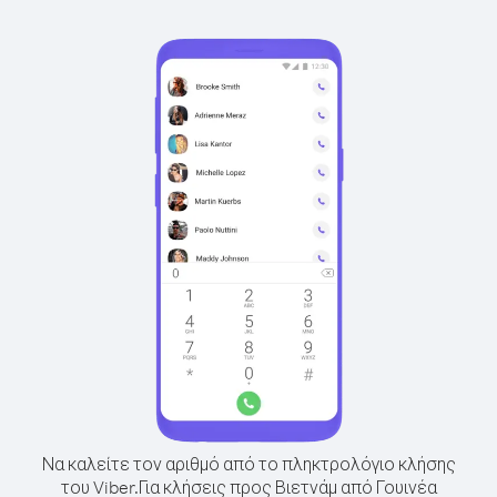
Να καλείτε τον αριθμό από το πληκτρολόγιο κλήσης
του Viber.
Για κλήσεις προς Βιετνάμ από Γουινέα