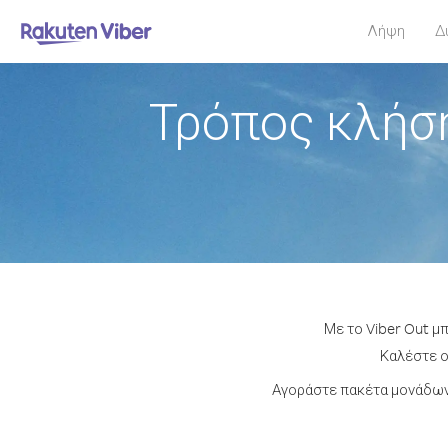
Λήψη
Δ
Τρόπος κλήση
Με το Viber Out μ
Καλέστε ο
Αγοράστε πακέτα μονάδων 