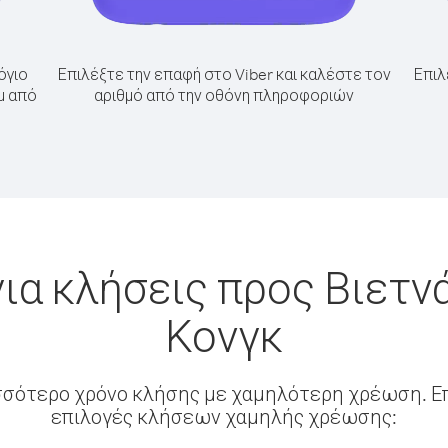
όγιο
Επιλέξτε την επαφή στο Viber και καλέστε τον
Επιλ
μ από
αριθμό από την οθόνη πληροφοριών
ια κλήσεις προς Βιετν
Κονγκ
σσότερο χρόνο κλήσης με χαμηλότερη χρέωση. Επ
επιλογές κλήσεων χαμηλής χρέωσης: