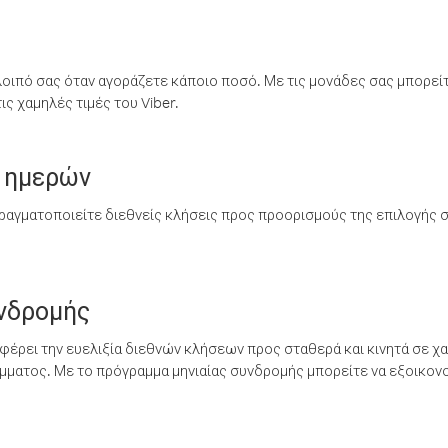
λοιπό σας όταν αγοράζετε κάποιο ποσό. Με τις μονάδες σας μπορεί
ς χαμηλές τιμές του Viber.
 ημερών
ραγματοποιείτε διεθνείς κλήσεις προς προορισμούς της επιλογής σ
υνδρομής
έρει την ευελιξία διεθνών κλήσεων προς σταθερά και κινητά σε χα
ματος. Με το πρόγραμμα μηνιαίας συνδρομής μπορείτε να εξοικονο