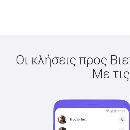
Οι κλήσεις προς Βιε
Με τις