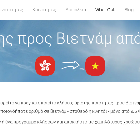
υνατότητες
Κοινότητες
Ασφάλεια
Viber Out
Blog
ς προς Βιετνάμ απ
πορείτε να πραγματοποιείτε κλήσεις άριστης ποιότητας προς Βιετνά
ποιονδήποτε αριθμό σε Βιετνάμ - σταθερό ή κινητό! - μόνο από 9.5 ¢
ή ένα πρόγραμμα κλήσεων και αποκτήστε τις χαμηλότερες χρεώσει