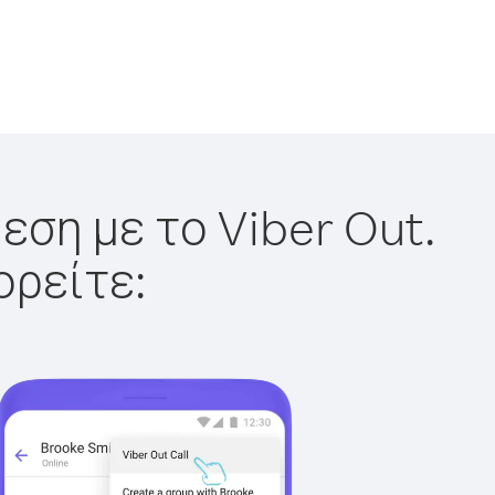
εση με το Viber Out.
ορείτε: