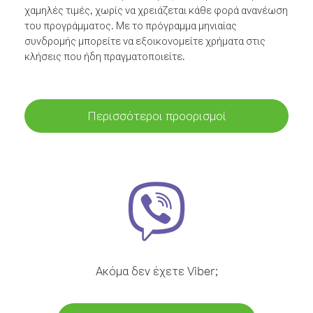
χαμηλές τιμές, χωρίς να χρειάζεται κάθε φορά ανανέωση
του προγράμματος. Με το πρόγραμμα μηνιαίας
συνδρομής μπορείτε να εξοικονομείτε χρήματα στις
κλήσεις που ήδη πραγματοποιείτε.
Περισσότεροι προορισμοί
Ακόμα δεν έχετε Viber;