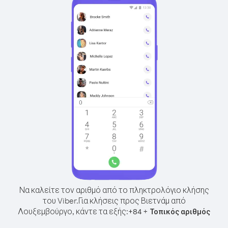
Να καλείτε τον αριθμό από το πληκτρολόγιο κλήσης
του Viber.
Για κλήσεις προς Βιετνάμ από
Λουξεμβούργο, κάντε τα εξής:
+
+
84
Τοπικός αριθμός