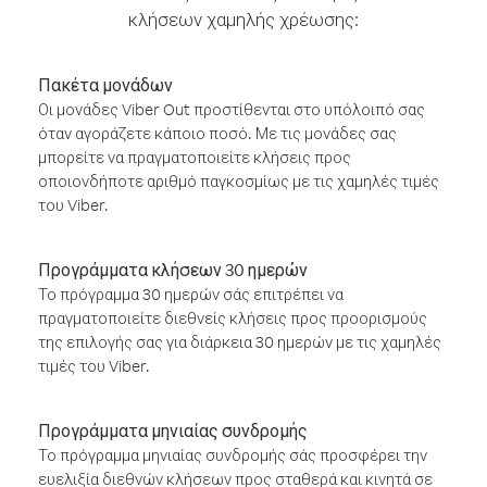
κλήσεων χαμηλής χρέωσης:
Πακέτα μονάδων
Οι μονάδες Viber Out προστίθενται στο υπόλοιπό σας
όταν αγοράζετε κάποιο ποσό. Με τις μονάδες σας
μπορείτε να πραγματοποιείτε κλήσεις προς
οποιονδήποτε αριθμό παγκοσμίως με τις χαμηλές τιμές
του Viber.
Προγράμματα κλήσεων 30 ημερών
Το πρόγραμμα 30 ημερών σάς επιτρέπει να
πραγματοποιείτε διεθνείς κλήσεις προς προορισμούς
της επιλογής σας για διάρκεια 30 ημερών με τις χαμηλές
τιμές του Viber.
Προγράμματα μηνιαίας συνδρομής
Το πρόγραμμα μηνιαίας συνδρομής σάς προσφέρει την
ευελιξία διεθνών κλήσεων προς σταθερά και κινητά σε