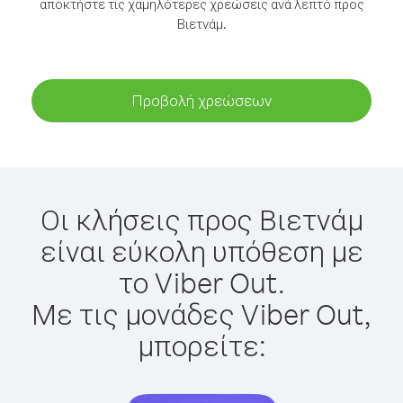
αποκτήστε τις χαμηλότερες χρεώσεις ανά λεπτό προς
Βιετνάμ.
Προβολή χρεώσεων
Οι κλήσεις προς Βιετνάμ
είναι εύκολη υπόθεση με
το Viber Out.
Με τις μονάδες Viber Out,
μπορείτε: