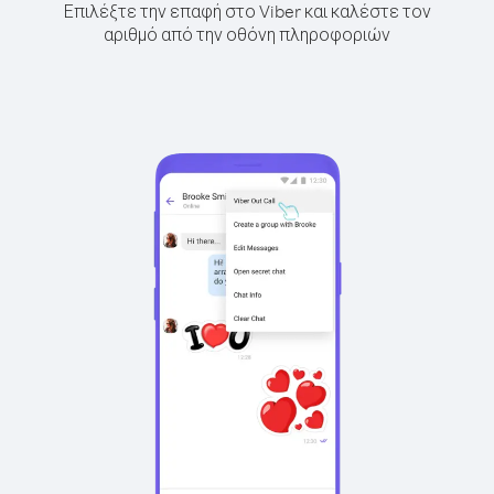
Επιλέξτε την επαφή στο Viber και καλέστε τον
αριθμό από την οθόνη πληροφοριών