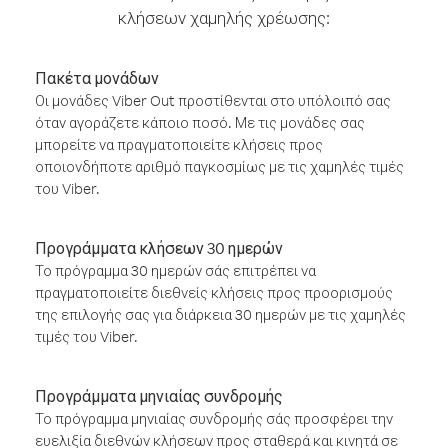
κλήσεων χαμηλής χρέωσης:
Πακέτα μονάδων
Οι μονάδες Viber Out προστίθενται στο υπόλοιπό σας
όταν αγοράζετε κάποιο ποσό. Με τις μονάδες σας
μπορείτε να πραγματοποιείτε κλήσεις προς
οποιονδήποτε αριθμό παγκοσμίως με τις χαμηλές τιμές
του Viber.
Προγράμματα κλήσεων 30 ημερών
Το πρόγραμμα 30 ημερών σάς επιτρέπει να
πραγματοποιείτε διεθνείς κλήσεις προς προορισμούς
της επιλογής σας για διάρκεια 30 ημερών με τις χαμηλές
τιμές του Viber.
Προγράμματα μηνιαίας συνδρομής
Το πρόγραμμα μηνιαίας συνδρομής σάς προσφέρει την
ευελιξία διεθνών κλήσεων προς σταθερά και κινητά σε