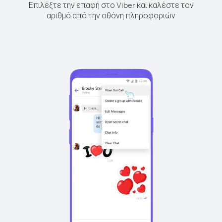
Επιλέξτε την επαφή στο Viber και καλέστε τον
αριθμό από την οθόνη πληροφοριών