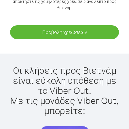
αποκτήστε τις χαμηλότερες χρεώσεις ανά λεπτό προς
Βιετνάμ.
Προβολή χρεώσεων
Οι κλήσεις προς Βιετνάμ
είναι εύκολη υπόθεση με
το Viber Out.
Με τις μονάδες Viber Out,
μπορείτε: