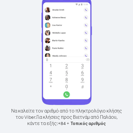
Να καλείτε τον αριθμό από το πληκτρολόγιο κλήσης
του Viber.
Για κλήσεις προς Βιετνάμ από Παλάου,
κάντε τα εξής:
+
+
84
Τοπικός αριθμός