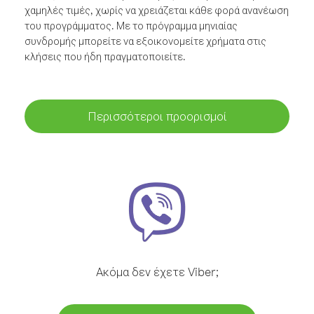
χαμηλές τιμές, χωρίς να χρειάζεται κάθε φορά ανανέωση
του προγράμματος. Με το πρόγραμμα μηνιαίας
συνδρομής μπορείτε να εξοικονομείτε χρήματα στις
κλήσεις που ήδη πραγματοποιείτε.
Περισσότεροι προορισμοί
Ακόμα δεν έχετε Viber;