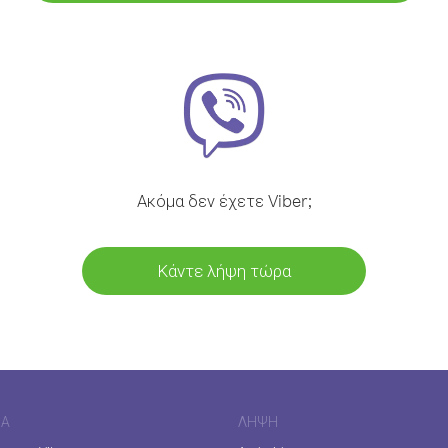
Ακόμα δεν έχετε Viber;
Κάντε λήψη τώρα
ΊΑ
ΛΉΨΗ