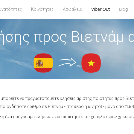
υνατότητες
Κοινότητες
Ασφάλεια
Viber Out
Blog
ήσης προς Βιετνάμ α
 μπορείτε να πραγματοποιείτε κλήσεις άριστης ποιότητας προς Βιετ
οιονδήποτε αριθμό σε Βιετνάμ - σταθερό ή κινητό! - μόνο από 11.5 
ή ένα πρόγραμμα κλήσεων και αποκτήστε τις χαμηλότερες χρεώσει