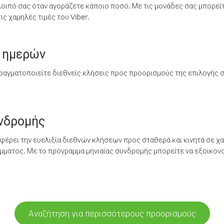
λοιπό σας όταν αγοράζετε κάποιο ποσό. Με τις μονάδες σας μπορεί
ς χαμηλές τιμές του Viber.
 ημερών
ραγματοποιείτε διεθνείς κλήσεις προς προορισμούς της επιλογής σ
υνδρομής
έρει την ευελιξία διεθνών κλήσεων προς σταθερά και κινητά σε χα
ματος. Με το πρόγραμμα μηνιαίας συνδρομής μπορείτε να εξοικονο
Αναζήτηση για περισσότερους προορισμούς