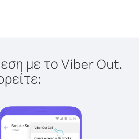
εση με το Viber Out.
ορείτε: