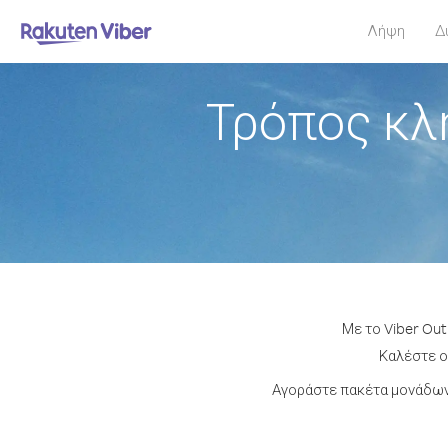
Λήψη
Δ
Τρόπος κλ
Με το Viber Out
Καλέστε οπ
Αγοράστε πακέτα μονάδων 