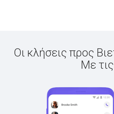
Οι κλήσεις προς Βιε
Με τις