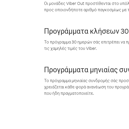
Οι μονάδες Viber Out προστίθενται στο υπό
προς οποιονδήποτε αριθμό παγκοσμίως με τι
Προγράμματα κλήσεων 30
Το πρόγραμμα 30 ημερών σάς επιτρέπει να π
τις χαμηλές τιμές του Viber.
Προγράμματα μηνιαίας σ
Το πρόγραμμα μηνιαίας συνδρομής σάς προσφ
χρειάζεται κάθε φορά ανανέωση του προγράμ
που ήδη πραγματοποιείτε.