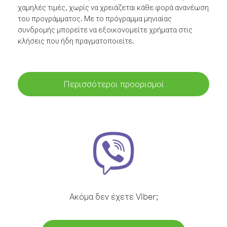
χαμηλές τιμές, χωρίς να χρειάζεται κάθε φορά ανανέωση
του προγράμματος. Με το πρόγραμμα μηνιαίας
συνδρομής μπορείτε να εξοικονομείτε χρήματα στις
κλήσεις που ήδη πραγματοποιείτε.
Περισσότεροι προορισμοί
Ακόμα δεν έχετε Viber;