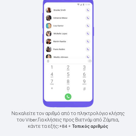
Να καλείτε τον αριθμό από το πληκτρολόγιο κλήσης
του Viber.
Για κλήσεις προς Βιετνάμ από Ζάμπια,
κάντε τα εξής:
+
+
84
Τοπικός αριθμός