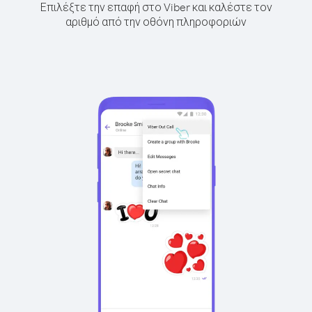
Επιλέξτε την επαφή στο Viber και καλέστε τον
αριθμό από την οθόνη πληροφοριών