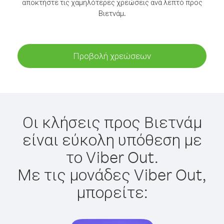
αποκτήστε τις χαμηλότερες χρεώσεις ανά λεπτό προς
Βιετνάμ.
Προβολή χρεώσεων
Οι κλήσεις προς Βιετνάμ
είναι εύκολη υπόθεση με
το Viber Out.
Με τις μονάδες Viber Out,
μπορείτε: