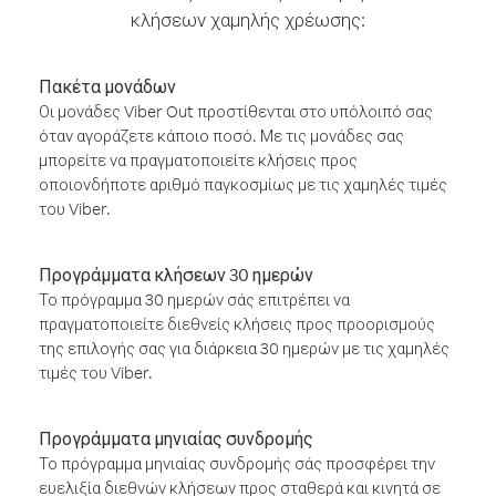
κλήσεων χαμηλής χρέωσης:
Πακέτα μονάδων
Οι μονάδες Viber Out προστίθενται στο υπόλοιπό σας
όταν αγοράζετε κάποιο ποσό. Με τις μονάδες σας
μπορείτε να πραγματοποιείτε κλήσεις προς
οποιονδήποτε αριθμό παγκοσμίως με τις χαμηλές τιμές
του Viber.
Προγράμματα κλήσεων 30 ημερών
Το πρόγραμμα 30 ημερών σάς επιτρέπει να
πραγματοποιείτε διεθνείς κλήσεις προς προορισμούς
της επιλογής σας για διάρκεια 30 ημερών με τις χαμηλές
τιμές του Viber.
Προγράμματα μηνιαίας συνδρομής
Το πρόγραμμα μηνιαίας συνδρομής σάς προσφέρει την
ευελιξία διεθνών κλήσεων προς σταθερά και κινητά σε