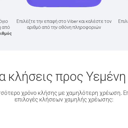
όγιο
Επιλέξτε την επαφή στο Viber και καλέστε τον
Επιλ
η από
αριθμό από την οθόνη πληροφοριών
ριθμός
α κλήσεις προς Υεμένη
σσότερο χρόνο κλήσης με χαμηλότερη χρέωση. Επ
επιλογές κλήσεων χαμηλής χρέωσης: