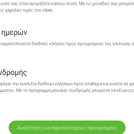
λοιπό σας όταν αγοράζετε κάποιο ποσό. Με τις μονάδες σας μπορεί
ς χαμηλές τιμές του Viber.
 ημερών
ραγματοποιείτε διεθνείς κλήσεις προς προορισμούς της επιλογής σ
υνδρομής
έρει την ευελιξία διεθνών κλήσεων προς σταθερά και κινητά σε χα
ματος. Με το πρόγραμμα μηνιαίας συνδρομής μπορείτε να εξοικονο
Αναζήτηση για περισσότερους προορισμούς