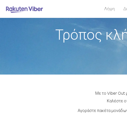
Λήψη
Δ
Τρόπος κλή
Με το Viber Out
Καλέστε οπ
Αγοράστε πακέτα μονάδων