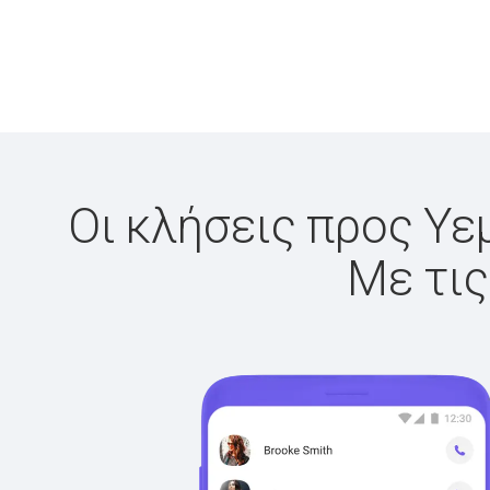
Οι κλήσεις προς Υε
Με τις