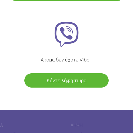
Ακόμα δεν έχετε Viber;
Κάντε λήψη τώρα
ΊΑ
ΛΉΨΗ