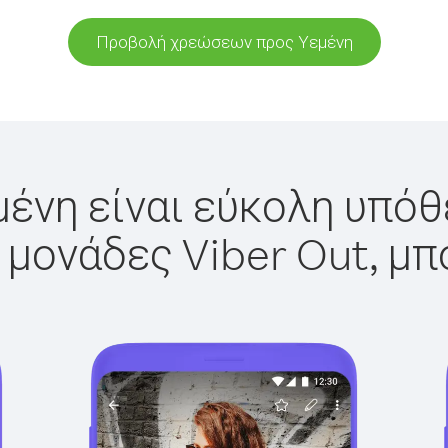
Προβολή χρεώσεων προς Υεμένη
μένη είναι εύκολη υπόθε
 μονάδες Viber Out, μπ