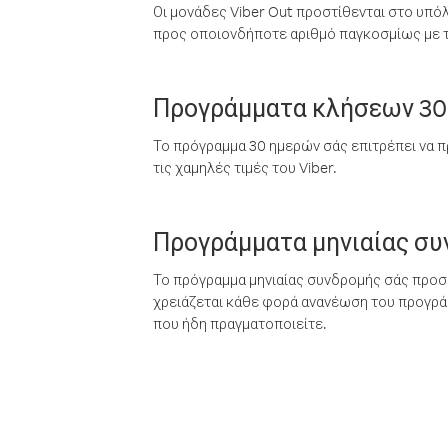
Οι μονάδες Viber Out προστίθενται στο υπό
προς οποιονδήποτε αριθμό παγκοσμίως με τι
Προγράμματα κλήσεων 30
Το πρόγραμμα 30 ημερών σάς επιτρέπει να π
τις χαμηλές τιμές του Viber.
Προγράμματα μηνιαίας σ
Το πρόγραμμα μηνιαίας συνδρομής σάς προσφ
χρειάζεται κάθε φορά ανανέωση του προγράμ
που ήδη πραγματοποιείτε.