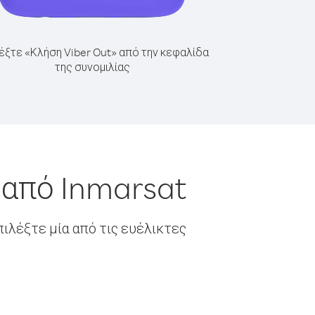
έξτε «Κλήση Viber Out» από την κεφαλίδα
της συνομιλίας
 από Inmarsat
ιλέξτε μία από τις ευέλικτες