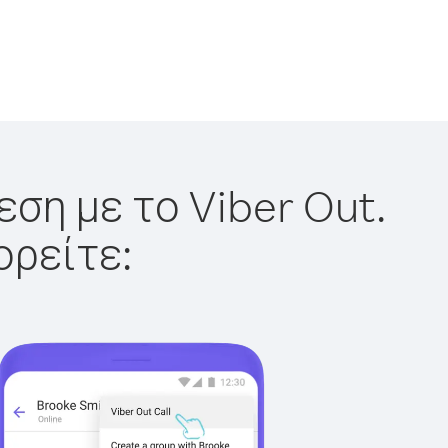
ση με το Viber Out.
ορείτε: