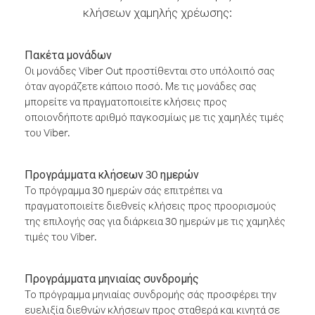
κλήσεων χαμηλής χρέωσης:
Πακέτα μονάδων
Οι μονάδες Viber Out προστίθενται στο υπόλοιπό σας
όταν αγοράζετε κάποιο ποσό. Με τις μονάδες σας
μπορείτε να πραγματοποιείτε κλήσεις προς
οποιονδήποτε αριθμό παγκοσμίως με τις χαμηλές τιμές
του Viber.
Προγράμματα κλήσεων 30 ημερών
Το πρόγραμμα 30 ημερών σάς επιτρέπει να
πραγματοποιείτε διεθνείς κλήσεις προς προορισμούς
της επιλογής σας για διάρκεια 30 ημερών με τις χαμηλές
τιμές του Viber.
Προγράμματα μηνιαίας συνδρομής
Το πρόγραμμα μηνιαίας συνδρομής σάς προσφέρει την
ευελιξία διεθνών κλήσεων προς σταθερά και κινητά σε