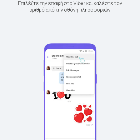
Επιλέξτε την επαφή στο Viber και καλέστε τον
αριθμό από την οθόνη πληροφοριών