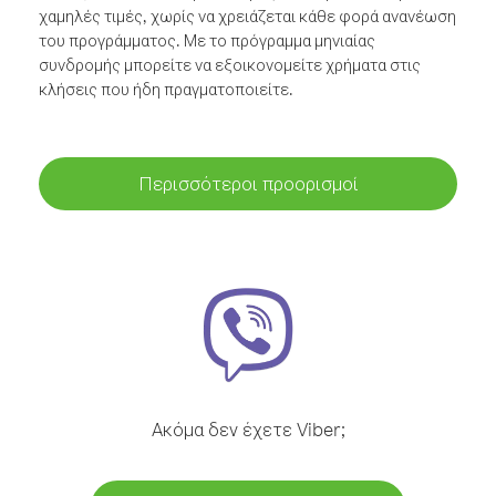
χαμηλές τιμές, χωρίς να χρειάζεται κάθε φορά ανανέωση
του προγράμματος. Με το πρόγραμμα μηνιαίας
συνδρομής μπορείτε να εξοικονομείτε χρήματα στις
κλήσεις που ήδη πραγματοποιείτε.
Περισσότεροι προορισμοί
Ακόμα δεν έχετε Viber;