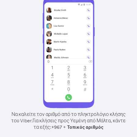
Να καλείτε τον αριθμό από το πληκτρολόγιο κλήσης
του Viber.
Για κλήσεις προς Υεμένη από Μάλτα, κάντε
τα εξής:
+
+
967
Τοπικός αριθμός