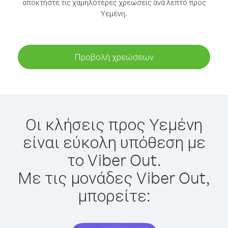
αποκτήστε τις χαμηλότερες χρεώσεις ανά λεπτό προς
Υεμένη.
Προβολή χρεώσεων
Οι κλήσεις προς Υεμένη
είναι εύκολη υπόθεση με
το Viber Out.
Με τις μονάδες Viber Out,
μπορείτε: