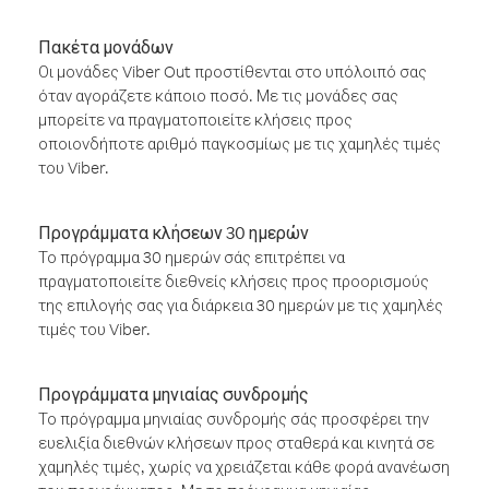
Πακέτα μονάδων
Οι μονάδες Viber Out προστίθενται στο υπόλοιπό σας
όταν αγοράζετε κάποιο ποσό. Με τις μονάδες σας
μπορείτε να πραγματοποιείτε κλήσεις προς
οποιονδήποτε αριθμό παγκοσμίως με τις χαμηλές τιμές
του Viber.
Προγράμματα κλήσεων 30 ημερών
Το πρόγραμμα 30 ημερών σάς επιτρέπει να
πραγματοποιείτε διεθνείς κλήσεις προς προορισμούς
της επιλογής σας για διάρκεια 30 ημερών με τις χαμηλές
τιμές του Viber.
Προγράμματα μηνιαίας συνδρομής
Το πρόγραμμα μηνιαίας συνδρομής σάς προσφέρει την
ευελιξία διεθνών κλήσεων προς σταθερά και κινητά σε
χαμηλές τιμές, χωρίς να χρειάζεται κάθε φορά ανανέωση