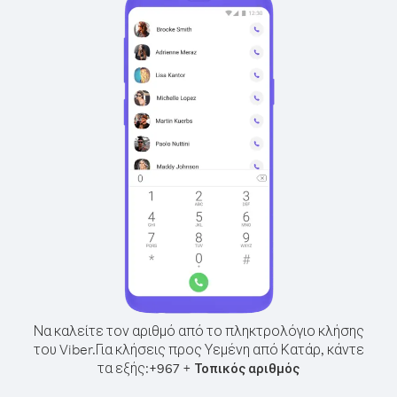
Να καλείτε τον αριθμό από το πληκτρολόγιο κλήσης
του Viber.
Για κλήσεις προς Υεμένη από Κατάρ, κάντε
τα εξής:
+
+
967
Τοπικός αριθμός