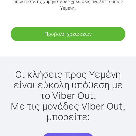
αποκτήστε τις χαμηλότερες χρεώσεις ανά λεπτό προς
Υεμένη.
Προβολή χρεώσεων
Οι κλήσεις προς Υεμένη
είναι εύκολη υπόθεση με
το Viber Out.
Με τις μονάδες Viber Out,
μπορείτε: