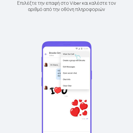
Επιλέξτε την επαφή στο Viber και καλέστε τον
αριθμό από την οθόνη πληροφοριών