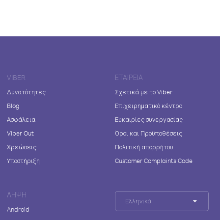
VIBER
ΕΤΑΙΡΕΊΑ
Δυνατότητες
Σχετικά με το Viber
Blog
Επιχειρηματικό κέντρο
Ασφάλεια
Ευκαιρίες συνεργασίας
Viber Out
Όροι και Προϋποθέσεις
Χρεώσεις
Πολιτική απορρήτου
Υποστήριξη
Customer Complaints Code
ΛΉΨΗ
Ελληνικά
Android