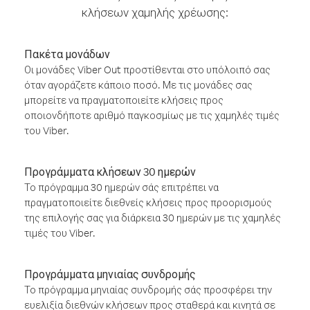
κλήσεων χαμηλής χρέωσης:
Πακέτα μονάδων
Οι μονάδες Viber Out προστίθενται στο υπόλοιπό σας
όταν αγοράζετε κάποιο ποσό. Με τις μονάδες σας
μπορείτε να πραγματοποιείτε κλήσεις προς
οποιονδήποτε αριθμό παγκοσμίως με τις χαμηλές τιμές
του Viber.
Προγράμματα κλήσεων 30 ημερών
Το πρόγραμμα 30 ημερών σάς επιτρέπει να
πραγματοποιείτε διεθνείς κλήσεις προς προορισμούς
της επιλογής σας για διάρκεια 30 ημερών με τις χαμηλές
τιμές του Viber.
Προγράμματα μηνιαίας συνδρομής
Το πρόγραμμα μηνιαίας συνδρομής σάς προσφέρει την
ευελιξία διεθνών κλήσεων προς σταθερά και κινητά σε