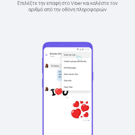
Επιλέξτε την επαφή στο Viber και καλέστε τον
αριθμό από την οθόνη πληροφοριών