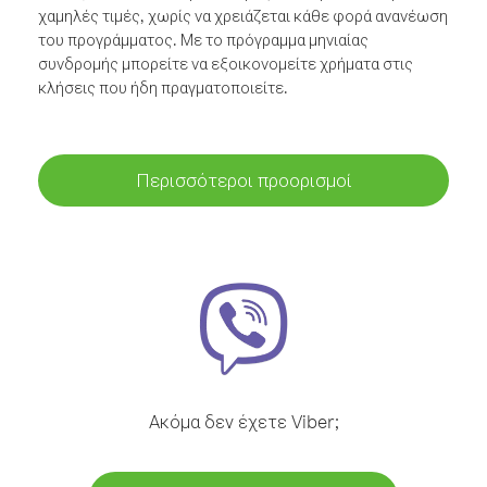
χαμηλές τιμές, χωρίς να χρειάζεται κάθε φορά ανανέωση
του προγράμματος. Με το πρόγραμμα μηνιαίας
συνδρομής μπορείτε να εξοικονομείτε χρήματα στις
κλήσεις που ήδη πραγματοποιείτε.
Περισσότεροι προορισμοί
Ακόμα δεν έχετε Viber;