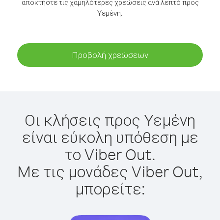
αποκτήστε τις χαμηλότερες χρεώσεις ανά λεπτό προς
Υεμένη.
Προβολή χρεώσεων
Οι κλήσεις προς Υεμένη
είναι εύκολη υπόθεση με
το Viber Out.
Με τις μονάδες Viber Out,
μπορείτε: