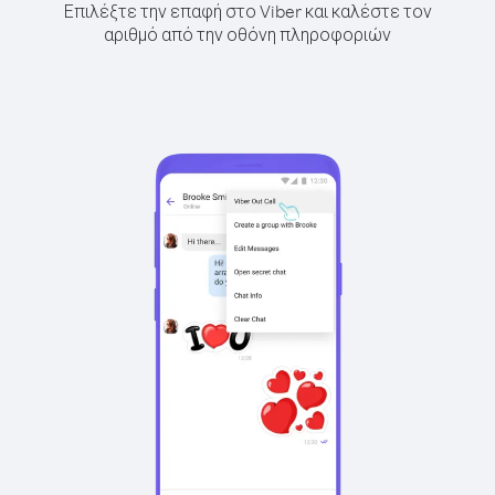
Επιλέξτε την επαφή στο Viber και καλέστε τον
αριθμό από την οθόνη πληροφοριών