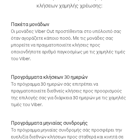
κλήσεων χαμηλής χρέωσης:
Πακέτα μονάδων
Οι μονάδες Viber Out προστίθενται στο υπόλοιπό σας
όταν αγοράζετε κάποιο ποσό. Με τις μονάδες σας
μπορείτε να πραγματοποιείτε κλήσεις προς
οποιονδήποτε αριθμό παγκοσμίως με τις χαμηλές τιμές
του Viber.
Προγράμματα κλήσεων 30 ημερών
Το πρόγραμμα 30 ημερών σάς επιτρέπει να
πραγματοποιείτε διεθνείς κλήσεις προς προορισμούς
της επιλογής σας για διάρκεια 30 ημερών με τις χαμηλές
τιμές του Viber.
Προγράμματα μηνιαίας συνδρομής
Το πρόγραμμα μηνιαίας συνδρομής σάς προσφέρει την
ευελιξία διεθνών κλήσεων προς σταθερά και κινητά σε