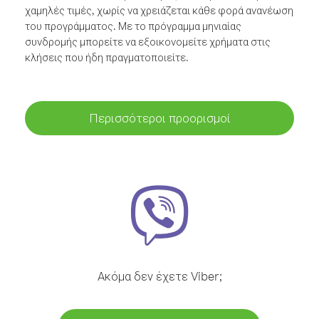
χαμηλές τιμές, χωρίς να χρειάζεται κάθε φορά ανανέωση
του προγράμματος. Με το πρόγραμμα μηνιαίας
συνδρομής μπορείτε να εξοικονομείτε χρήματα στις
κλήσεις που ήδη πραγματοποιείτε.
Περισσότεροι προορισμοί
Ακόμα δεν έχετε Viber;