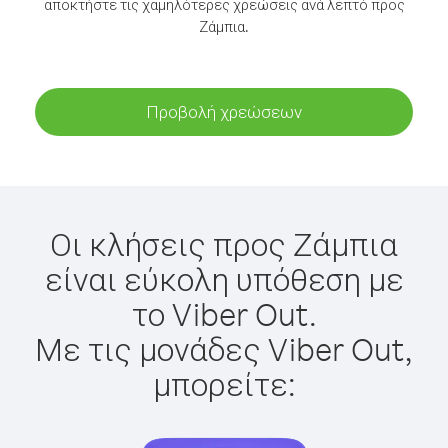
αποκτήστε τις χαμηλότερες χρεώσεις ανά λεπτό προς
Ζάμπια.
Προβολή χρεώσεων
Οι κλήσεις προς Ζάμπια
είναι εύκολη υπόθεση με
το Viber Out.
Με τις μονάδες Viber Out,
μπορείτε: