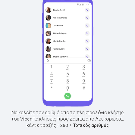
Να καλείτε τον αριθμό από το πληκτρολόγιο κλήσης
του Viber.
Για κλήσεις προς Ζάμπια από Λευκορωσία,
κάντε τα εξής:
+
+
260
Τοπικός αριθμός