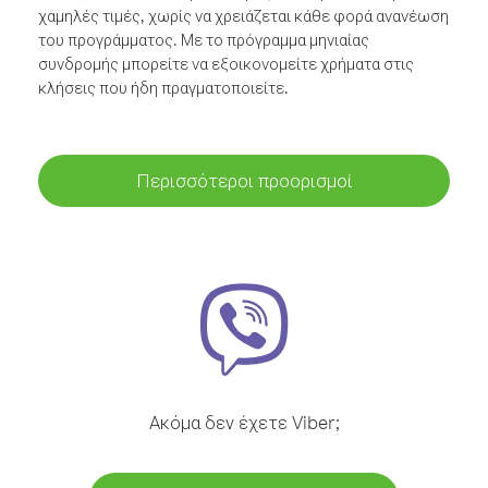
χαμηλές τιμές, χωρίς να χρειάζεται κάθε φορά ανανέωση
του προγράμματος. Με το πρόγραμμα μηνιαίας
συνδρομής μπορείτε να εξοικονομείτε χρήματα στις
κλήσεις που ήδη πραγματοποιείτε.
Περισσότεροι προορισμοί
Ακόμα δεν έχετε Viber;