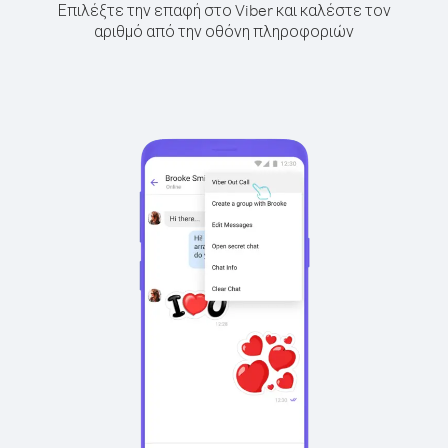
Επιλέξτε την επαφή στο Viber και καλέστε τον
αριθμό από την οθόνη πληροφοριών