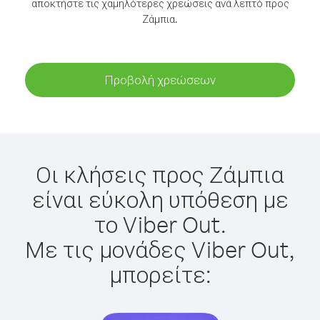
αποκτήστε τις χαμηλότερες χρεώσεις ανά λεπτό προς
Ζάμπια.
Προβολή χρεώσεων
Οι κλήσεις προς Ζάμπια
είναι εύκολη υπόθεση με
το Viber Out.
Με τις μονάδες Viber Out,
μπορείτε: