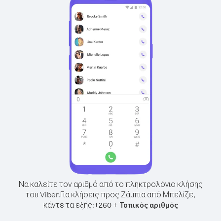
Να καλείτε τον αριθμό από το πληκτρολόγιο κλήσης
του Viber.
Για κλήσεις προς Ζάμπια από Μπελίζε,
κάντε τα εξής:
+
+
260
Τοπικός αριθμός