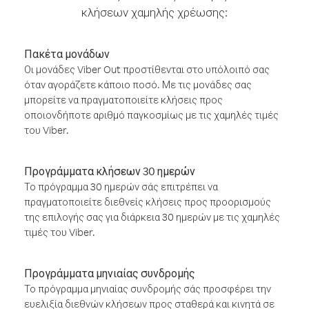
κλήσεων χαμηλής χρέωσης:
Πακέτα μονάδων
Οι μονάδες Viber Out προστίθενται στο υπόλοιπό σας
όταν αγοράζετε κάποιο ποσό. Με τις μονάδες σας
μπορείτε να πραγματοποιείτε κλήσεις προς
οποιονδήποτε αριθμό παγκοσμίως με τις χαμηλές τιμές
του Viber.
Προγράμματα κλήσεων 30 ημερών
Το πρόγραμμα 30 ημερών σάς επιτρέπει να
πραγματοποιείτε διεθνείς κλήσεις προς προορισμούς
της επιλογής σας για διάρκεια 30 ημερών με τις χαμηλές
τιμές του Viber.
Προγράμματα μηνιαίας συνδρομής
Το πρόγραμμα μηνιαίας συνδρομής σάς προσφέρει την
ευελιξία διεθνών κλήσεων προς σταθερά και κινητά σε