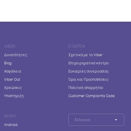
VIBER
ΕΤΑΙΡΕΊΑ
Δυνατότητες
Σχετικά με το Viber
Blog
Επιχειρηματικό κέντρο
Ασφάλεια
Ευκαιρίες συνεργασίας
Viber Out
Όροι και Προϋποθέσεις
Χρεώσεις
Πολιτική απορρήτου
Υποστήριξη
Customer Complaints Code
ΛΉΨΗ
Ελληνικά
Android