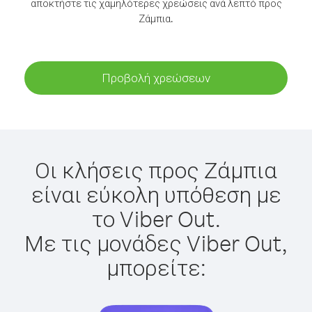
αποκτήστε τις χαμηλότερες χρεώσεις ανά λεπτό προς
Ζάμπια.
Προβολή χρεώσεων
Οι κλήσεις προς Ζάμπια
είναι εύκολη υπόθεση με
το Viber Out.
Με τις μονάδες Viber Out,
μπορείτε: