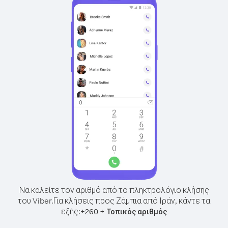
Να καλείτε τον αριθμό από το πληκτρολόγιο κλήσης
του Viber.
Για κλήσεις προς Ζάμπια από Ιράν, κάντε τα
εξής:
+
+
260
Τοπικός αριθμός