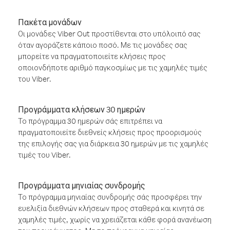
Πακέτα μονάδων
Οι μονάδες Viber Out προστίθενται στο υπόλοιπό σας
όταν αγοράζετε κάποιο ποσό. Με τις μονάδες σας
μπορείτε να πραγματοποιείτε κλήσεις προς
οποιονδήποτε αριθμό παγκοσμίως με τις χαμηλές τιμές
του Viber.
Προγράμματα κλήσεων 30 ημερών
Το πρόγραμμα 30 ημερών σάς επιτρέπει να
πραγματοποιείτε διεθνείς κλήσεις προς προορισμούς
της επιλογής σας για διάρκεια 30 ημερών με τις χαμηλές
τιμές του Viber.
Προγράμματα μηνιαίας συνδρομής
Το πρόγραμμα μηνιαίας συνδρομής σάς προσφέρει την
ευελιξία διεθνών κλήσεων προς σταθερά και κινητά σε
χαμηλές τιμές, χωρίς να χρειάζεται κάθε φορά ανανέωση