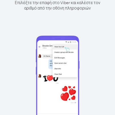
Επιλέξτε την επαφή στο Viber και καλέστε τον
αριθμό από την οθόνη πληροφοριών