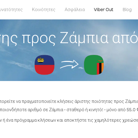
υνατότητες
Κοινότητες
Ασφάλεια
Viber Out
Blog
ης προς Ζάμπια από
πορείτε να πραγματοποιείτε κλήσεις άριστης ποιότητας προς Ζάμπι
οιονδήποτε αριθμό σε Ζάμπια - σταθερό ή κινητό! - μόνο από 55.0 
 ή ένα πρόγραμμα κλήσεων και αποκτήστε τις χαμηλότερες χρεώσει