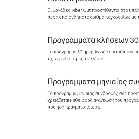
Οι μονάδες Viber Out προστίθενται στο υπό
προς οποιονδήποτε αριθμό παγκοσμίως με τι
Προγράμματα κλήσεων 30
Το πρόγραμμα 30 ημερών σάς επιτρέπει να π
τις χαμηλές τιμές του Viber.
Προγράμματα μηνιαίας σ
Το πρόγραμμα μηνιαίας συνδρομής σάς προσφ
χρειάζεται κάθε φορά ανανέωση του προγράμ
που ήδη πραγματοποιείτε.