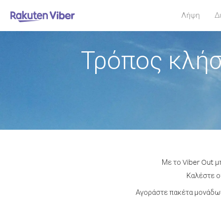
Λήψη
Δ
Τρόπος κλήσ
Με το Viber Out μ
Καλέστε οπ
Αγοράστε πακέτα μονάδων