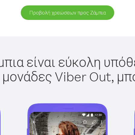
Προβολή χρεώσεων προς Ζάμπια
μπια είναι εύκολη υπόθε
 μονάδες Viber Out, μπ