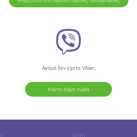
Ακόμα δεν έχετε Viber;
Κάντε λήψη τώρα
ΊΑ
ΛΉΨΗ