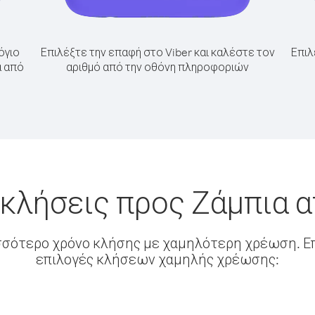
όγιο
Επιλέξτε την επαφή στο Viber και καλέστε τον
Επιλ
α από
αριθμό από την οθόνη πληροφοριών
 κλήσεις προς Ζάμπια α
σσότερο χρόνο κλήσης με χαμηλότερη χρέωση. Επ
επιλογές κλήσεων χαμηλής χρέωσης: