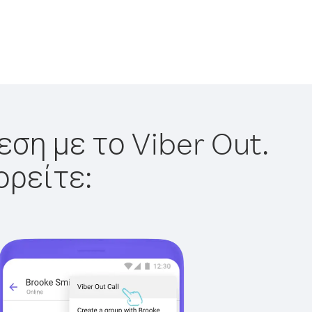
ση με το Viber Out.
ορείτε: