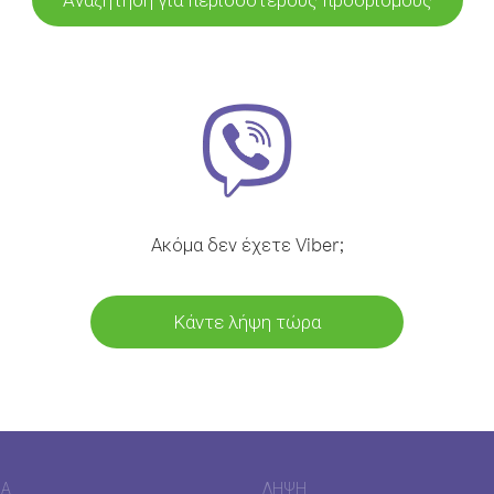
Ακόμα δεν έχετε Viber;
Κάντε λήψη τώρα
ΊΑ
ΛΉΨΗ