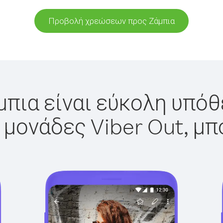
Προβολή χρεώσεων προς Ζάμπια
μπια είναι εύκολη υπόθε
 μονάδες Viber Out, μπ