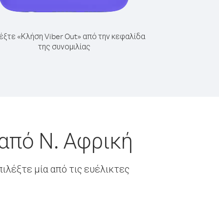
έξτε «Κλήση Viber Out» από την κεφαλίδα
της συνομιλίας
από Ν. Αφρική
ιλέξτε μία από τις ευέλικτες