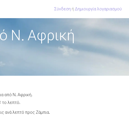
Σύνδεση
ή
Δημιουργία λογαριασμού
ό Ν. Αφρική
ια από Ν. Αφρική.
¢ το λεπτό.
ς ανά λεπτό προς Ζάμπια.