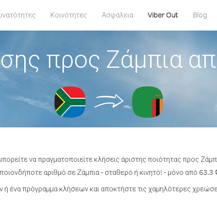
υνατότητες
Κοινότητες
Ασφάλεια
Viber Out
Blog
σης προς Ζάμπια απ
μπορείτε να πραγματοποιείτε κλήσεις άριστης ποιότητας προς Ζάμπ
οιονδήποτε αριθμό σε Ζάμπια - σταθερό ή κινητό! - μόνο από 63.3 
 ή ένα πρόγραμμα κλήσεων και αποκτήστε τις χαμηλότερες χρεώσει