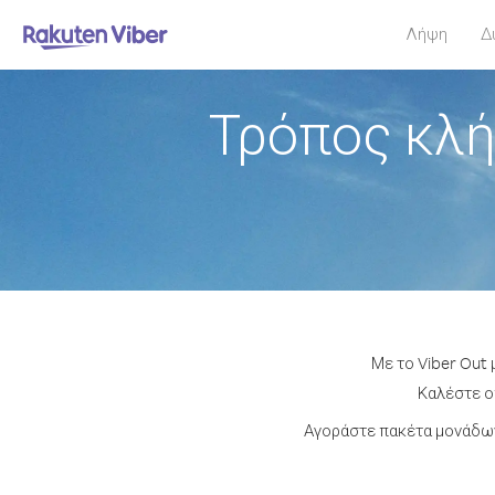
Λήψη
Δ
Τρόπος κλή
Με το Viber Out 
Καλέστε οπ
Αγοράστε πακέτα μονάδων