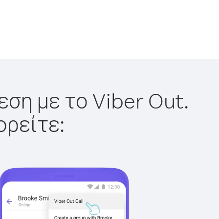
ση με το Viber Out.
ορείτε: