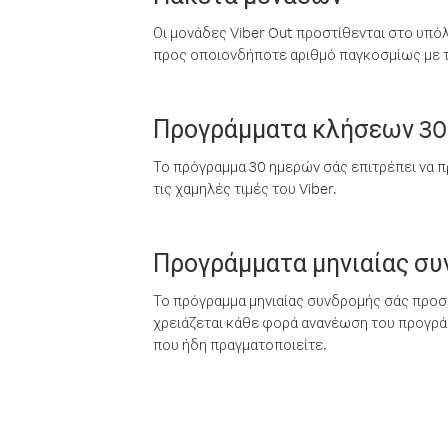
Οι μονάδες Viber Out προστίθενται στο υπό
προς οποιονδήποτε αριθμό παγκοσμίως με τι
Προγράμματα κλήσεων 30
Το πρόγραμμα 30 ημερών σάς επιτρέπει να π
τις χαμηλές τιμές του Viber.
Προγράμματα μηνιαίας σ
Το πρόγραμμα μηνιαίας συνδρομής σάς προσφ
χρειάζεται κάθε φορά ανανέωση του προγράμ
που ήδη πραγματοποιείτε.