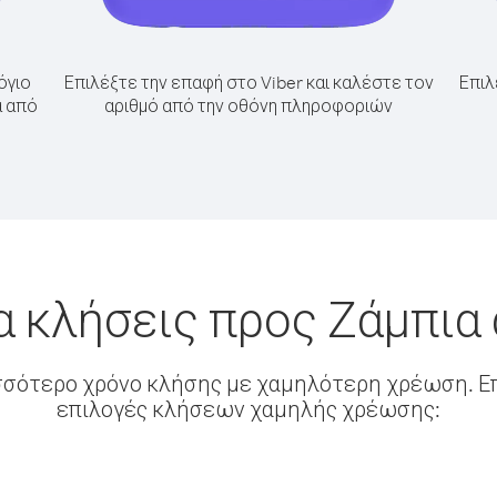
όγιο
Επιλέξτε την επαφή στο Viber και καλέστε τον
Επιλ
α από
αριθμό από την οθόνη πληροφοριών
α κλήσεις προς Ζάμπια 
σσότερο χρόνο κλήσης με χαμηλότερη χρέωση. Επ
επιλογές κλήσεων χαμηλής χρέωσης: