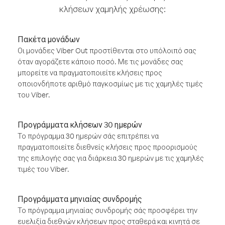
κλήσεων χαμηλής χρέωσης:
Πακέτα μονάδων
Οι μονάδες Viber Out προστίθενται στο υπόλοιπό σας
όταν αγοράζετε κάποιο ποσό. Με τις μονάδες σας
μπορείτε να πραγματοποιείτε κλήσεις προς
οποιονδήποτε αριθμό παγκοσμίως με τις χαμηλές τιμές
του Viber.
Προγράμματα κλήσεων 30 ημερών
Το πρόγραμμα 30 ημερών σάς επιτρέπει να
πραγματοποιείτε διεθνείς κλήσεις προς προορισμούς
της επιλογής σας για διάρκεια 30 ημερών με τις χαμηλές
τιμές του Viber.
Προγράμματα μηνιαίας συνδρομής
Το πρόγραμμα μηνιαίας συνδρομής σάς προσφέρει την
ευελιξία διεθνών κλήσεων προς σταθερά και κινητά σε