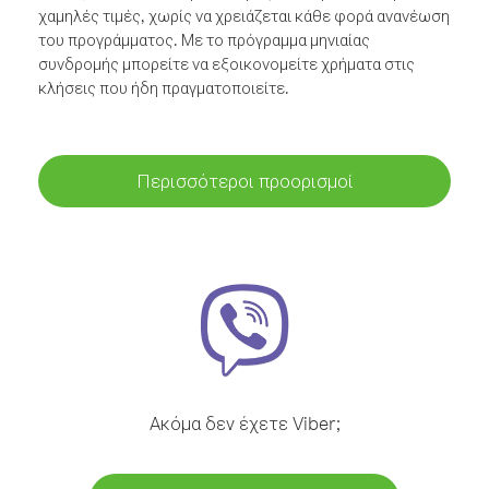
χαμηλές τιμές, χωρίς να χρειάζεται κάθε φορά ανανέωση
του προγράμματος. Με το πρόγραμμα μηνιαίας
συνδρομής μπορείτε να εξοικονομείτε χρήματα στις
κλήσεις που ήδη πραγματοποιείτε.
Περισσότεροι προορισμοί
Ακόμα δεν έχετε Viber;