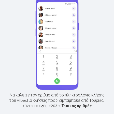
Να καλείτε τον αριθμό από το πληκτρολόγιο κλήσης
του Viber.
Για κλήσεις προς Ζιμπάμπουε από Τουρκία,
κάντε τα εξής:
+
+
263
Τοπικός αριθμός