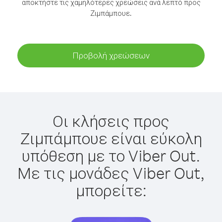
αποκτήστε τις χαμηλότερες χρεώσεις ανά λεπτό προς
Ζιμπάμπουε.
Προβολή χρεώσεων
Οι κλήσεις προς
Ζιμπάμπουε είναι εύκολη
υπόθεση με το Viber Out.
Με τις μονάδες Viber Out,
μπορείτε: