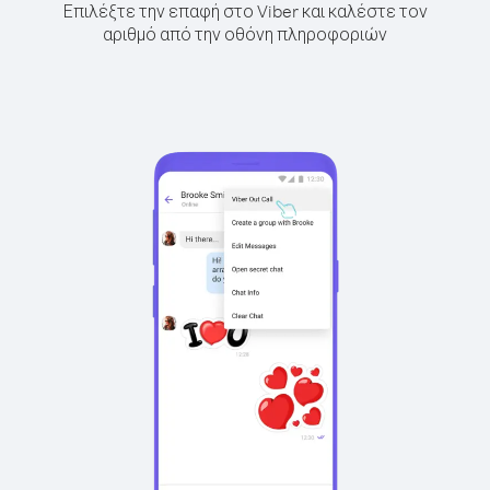
Επιλέξτε την επαφή στο Viber και καλέστε τον
αριθμό από την οθόνη πληροφοριών