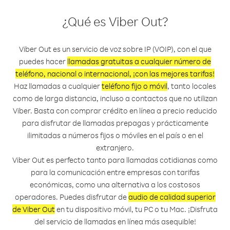
¿Qué es Viber Out?
Viber Out es un servicio de voz sobre IP (VOIP), con el que
puedes hacer
llamadas gratuitas a cualquier número de
teléfono, nacional o internacional, ¡con las mejores tarifas!
Haz llamadas a cualquier
teléfono fijo o móvil
, tanto locales
como de larga distancia, incluso a contactos que no utilizan
Viber. Basta con comprar crédito en línea a precio reducido
para disfrutar de llamadas prepagas y prácticamente
ilimitadas a números fijos o móviles en el país o en el
extranjero.
Viber Out es perfecto tanto para llamadas cotidianas como
para la comunicación entre empresas con tarifas
económicas, como una alternativa a los costosos
operadores. Puedes disfrutar de
audio de calidad superior
de Viber Out
en tu dispositivo móvil, tu PC o tu Mac. ¡Disfruta
del servicio de llamadas en línea más asequible!