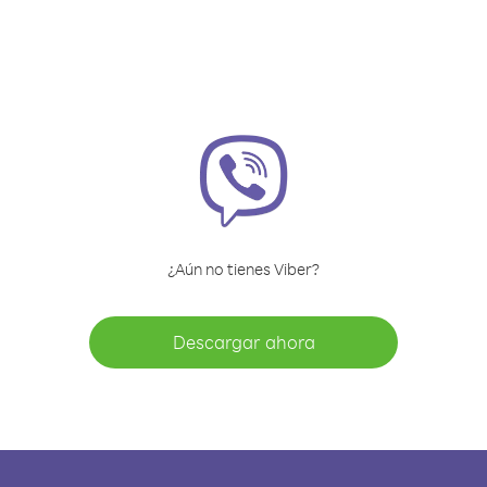
¿Aún no tienes Viber?
Descargar ahora