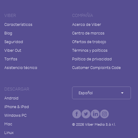
VIBER
COMPAÑÍA
Características
Acerca de Viber
Blog
Centro de marcas
Seguridad
Ofertas de trabajo
Viber Out
Términos y políticas
Tarifas
Política de privacidad
Asistencia técnica
Customer Complaints Code
DESCARGAR
Español
Android
iPhone & iPad
Windows PC
Mac
©
2026
Viber Media S.à r.l.
Linux