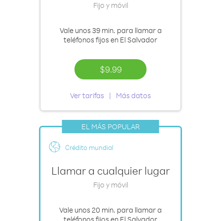
Fijo y móvil
Vale
unos 39 min.
para llamar a
teléfonos fijos en El Salvador
$9.99
Ver tarifas
Más datos
EL MÁS POPULAR
Crédito mundial
Llamar a cualquier lugar
Fijo y móvil
Vale
unos 20 min.
para llamar a
teléfonos fijos en El Salvador