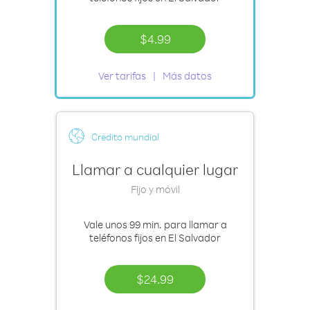
$4.99
Ver tarifas
Más datos
Crédito mundial
Llamar a cualquier lugar
Fijo y móvil
Vale
unos 99 min.
para llamar a
teléfonos fijos en El Salvador
$24.99